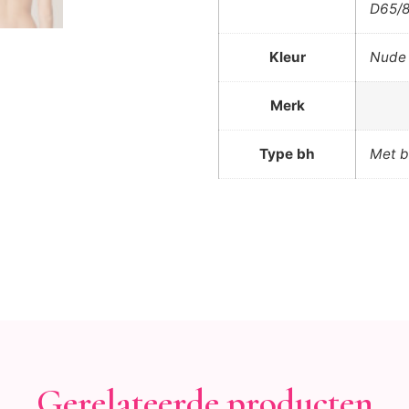
D65/8
Kleur
Nude 
Merk
Type bh
Met b
Gerelateerde producten