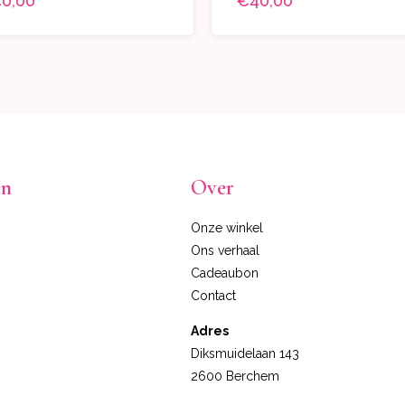
0,00
€40,00
en
Over
Onze winkel
Ons verhaal
Cadeaubon
Contact
Adres
Diksmuidelaan 143
2600 Berchem