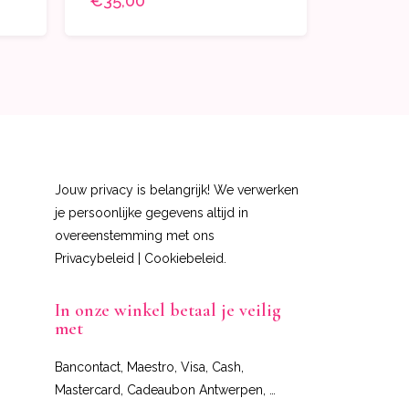
€35,00
Jouw privacy is belangrijk! We verwerken
je persoonlijke gegevens altijd in
overeenstemming met ons
Privacybeleid
|
Cookiebeleid
.
In onze winkel betaal je veilig
met
Bancontact, Maestro, Visa, Cash,
Mastercard, Cadeaubon Antwerpen, …