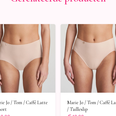
ie Jo / Tom / Caffé Latte
Marie Jo / Tom / Caffé La
hort
/ Tailleslip