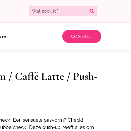
bon
CONTACT
m / Caffé Latte / Push-
 Check! Een sensuele pasvorm? Check!
ubbelcheck! Deze push-up heeft alles om