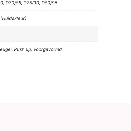
0, D70/85, D75/90, D80/95
(Huidskleur)
eugel, Push up, Voorgevormd