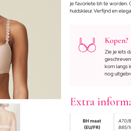
je favoriete bh te worden. 
huidskleur. Verfijnd en elega
Kopen?
Zie je iets 
geschreve
kom langs i
nog uitgebr
Extra inform
BH maat
A70/8
(EU/FR)
B85/1