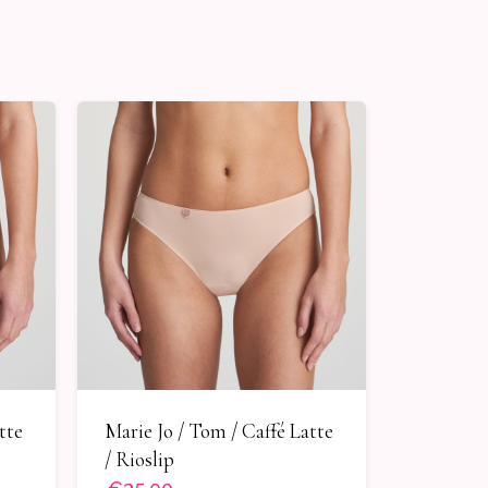
tte
Marie Jo / Tom / Caffé Latte
/ Rioslip