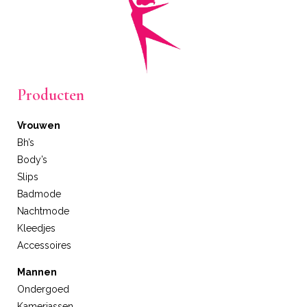
Producten
Vrouwen
Bh’s
Body’s
Slips
Badmode
Nachtmode
Kleedjes
Accessoires
Mannen
Ondergoed
Kamerjassen