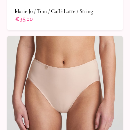
Marie Jo / Tom / Caffé Latte / String
€35,00