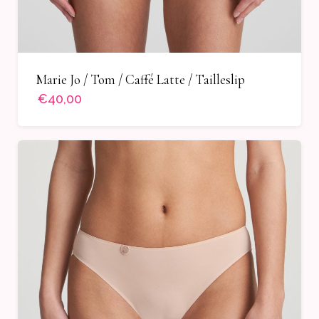
Marie Jo / Tom / Caffé Latte / Tailleslip
€40,00