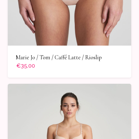
Marie Jo / Tom / Caffé Latte / Rioslip
€35,00