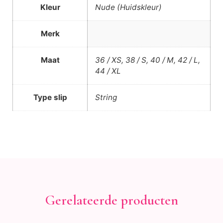
Kleur
Nude (Huidskleur)
Merk
Maat
36 / XS, 38 / S, 40 / M, 42 / L,
44 / XL
Type slip
String
Gerelateerde producten