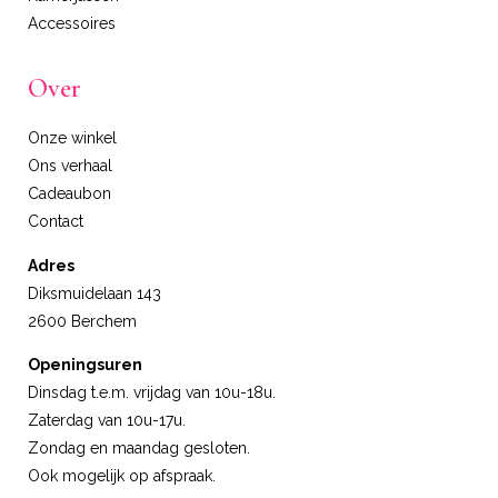
Accessoires
Over
Onze winkel
Ons verhaal
Cadeaubon
Contact
Adres
Diksmuidelaan 143
2600 Berchem
Openingsuren
Dinsdag t.e.m. vrijdag van 10u-18u.
Zaterdag van 10u-17u.
Zondag en maandag gesloten.
Ook mogelijk op afspraak.