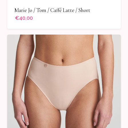
Marie Jo / Tom / Caffé Latte / Short
€40,00