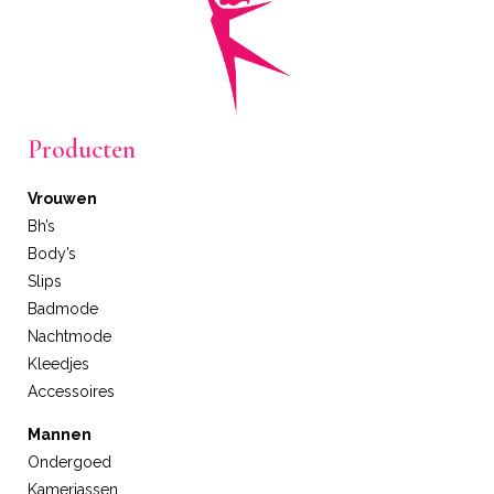
Producten
Vrouwen
Bh’s
Body’s
Slips
Badmode
Nachtmode
Kleedjes
Accessoires
Mannen
Ondergoed
Kamerjassen