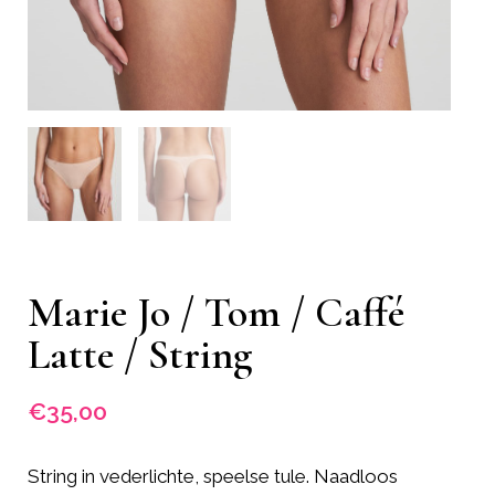
Marie Jo / Tom / Caffé
Latte / String
€
35,00
String in vederlichte, speelse tule. Naadloos