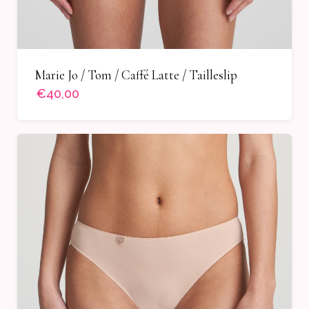
Marie Jo / Tom / Caffé Latte / Tailleslip
€40,00