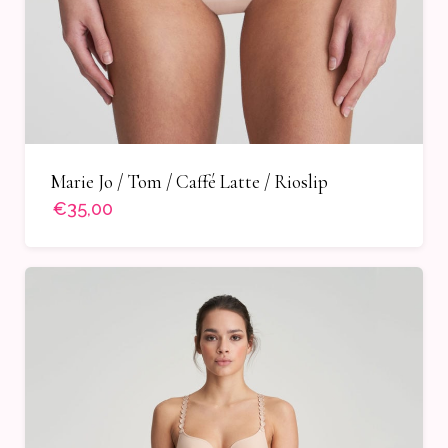
Marie Jo / Tom / Caffé Latte / Rioslip
€35,00