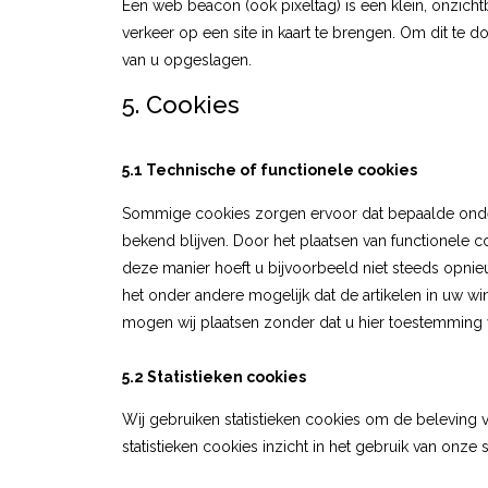
Een web beacon (ook pixeltag) is een klein, onzicht
verkeer op een site in kaart te brengen. Om dit t
van u opgeslagen.
5. Cookies
5.1 Technische of functionele cookies
Sommige cookies zorgen ervoor dat bepaalde onde
bekend blijven. Door het plaatsen van functionele c
deze manier hoeft u bijvoorbeeld niet steeds opnieu
het onder andere mogelijk dat de artikelen in uw w
mogen wij plaatsen zonder dat u hier toestemming 
5.2 Statistieken cookies
Wij gebruiken statistieken cookies om de beleving 
statistieken cookies inzicht in het gebruik van onze