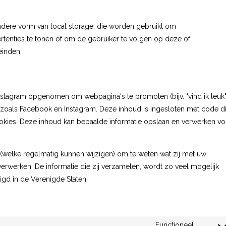
ndere vorm van local storage, die worden gebruikt om
rtenties te tonen of om de gebruiker te volgen op deze of
einden.
stagram opgenomen om webpagina's te promoten (bijv. "vind ik leuk"
ken zoals Facebook en Instagram. Deze inhoud is ingesloten met code d
ookies. Deze inhoud kan bepaalde informatie opslaan en verwerken vo
r (welke regelmatig kunnen wijzigen) om te weten wat zij met uw
erwerken. De informatie die zij verzamelen, wordt zo veel mogelijk
gd in de Verenigde Staten.
Functioneel