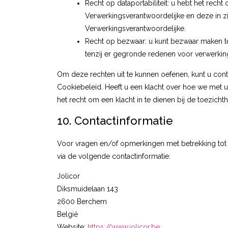
Recht op dataportabiliteit: u hebt het rech
Verwerkingsverantwoordelijke en deze in z
Verwerkingsverantwoordelijke.
Recht op bezwaar: u kunt bezwaar maken t
tenzij er gegronde redenen voor verwerking
Om deze rechten uit te kunnen oefenen, kunt u cont
Cookiebeleid. Heeft u een klacht over hoe we met 
het recht om een klacht in te dienen bij de toezich
10. Contactinformatie
Voor vragen en/of opmerkingen met betrekking tot
via de volgende contactinformatie:
Jolicor
Diksmuidelaan 143
2600 Berchem
België
Website:
https://www.jolicor.be