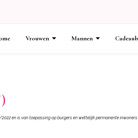
ome
Vrouwen
Mannen
Cadeau
)
04/2022 en is van toepassing op burgers en wettelijk permanente inwoners