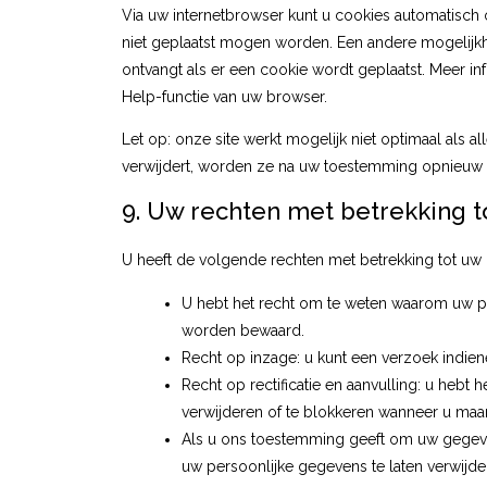
Via uw internetbrowser kunt u cookies automatisch
niet geplaatst mogen worden. Een andere mogelijkhei
ontvangt als er een cookie wordt geplaatst. Meer in
Help-functie van uw browser.
Let op: onze site werkt mogelijk niet optimaal als a
verwijdert, worden ze na uw toestemming opnieuw g
9. Uw rechten met betrekking 
U heeft de volgende rechten met betrekking tot u
U hebt het recht om te weten waarom uw p
worden bewaard.
Recht op inzage: u kunt een verzoek indie
Recht op rectificatie en aanvulling: u hebt 
verwijderen of te blokkeren wanneer u maar 
Als u ons toestemming geeft om uw gegeven
uw persoonlijke gegevens te laten verwijde