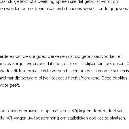
baar stukje tekst of afbeelding op een site dat gebruikt wordt om
e doen worden er met behulp van web beacons verschillende gegevens
rdelen van de site goed werken en dat uw gebruikersvoorkeuren
ookies zorgen wij ervoor dat u onze site makkelijker kunt bezoeken. 
w dezelfde informatie in te voeren bij een bezoek aan onze site en is
inkelmandje bewaard blijven tot dat u heeft afgerekend. Deze cookies
voor geeft.
voor onze gebruikers te optimaliseren. Wij krijgen door middel van
 site. Wij vragen uw toestemming om statistieken cookies te plaatsen.