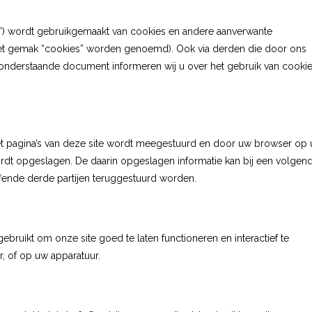
te”) wordt gebruikgemaakt van cookies en andere aanverwante
r het gemak “cookies” worden genoemd). Ook via derden die door ons
t onderstaande document informeren wij u over het gebruik van cooki
et pagina’s van deze site wordt meegestuurd en door uw browser op
rdt opgeslagen. De daarin opgeslagen informatie kan bij een volgen
fende derde partijen teruggestuurd worden.
bruikt om onze site goed te laten functioneren en interactief te
 of op uw apparatuur.