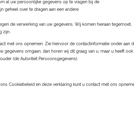
t om al uw persoonlijke gegevens op te vragen bij de
ijn geheel over te dragen aan een andere
egen de verwerking van uw gegevens. Wij komen hieraan tegemoet,
 zijn.
act met ons opnemen. Zie hiervoor de contactinformatie onder aan d
uw gegevens omgaan, dan horen wij dit graag van u, maar u heeft ook
thouder (de Autoriteit Persoonsgegevens).
 ons Cookiebeleid en deze verklaring kunt u contact met ons opnem