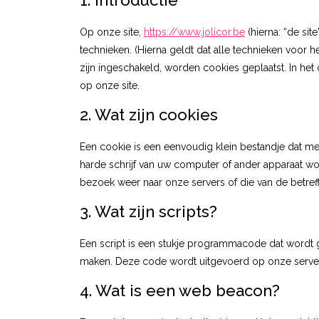
1. Introductie
Op onze site,
https://www.jolicor.be
(hierna: “de si
technieken. (Hierna geldt dat alle technieken voo
zijn ingeschakeld, worden cookies geplaatst. In he
op onze site.
2. Wat zijn cookies
Een cookie is een eenvoudig klein bestandje dat m
harde schrijf van uw computer of ander apparaat wo
bezoek weer naar onze servers of die van de betref
3. Wat zijn scripts?
Een script is een stukje programmacode dat wordt ge
maken. Deze code wordt uitgevoerd op onze server,
4. Wat is een web beacon?