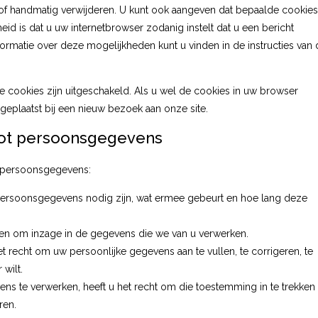
 of handmatig verwijderen. U kunt ook aangeven dat bepaalde cookies
d is dat u uw internetbrowser zodanig instelt dat u een bericht
formatie over deze mogelijkheden kunt u vinden in de instructies van 
lle cookies zijn uitgeschakeld. Als u wel de cookies in uw browser
eplaatst bij een nieuw bezoek aan onze site.
tot persoonsgegevens
w persoonsgegevens:
ersoonsgegevens nodig zijn, wat ermee gebeurt en hoe lang deze
nen om inzage in de gegevens die we van u verwerken.
het recht om uw persoonlijke gegevens aan te vullen, te corrigeren, te
wilt.
s te verwerken, heeft u het recht om die toestemming in te trekken
ren.