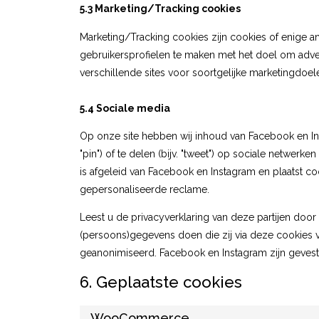
5.3 Marketing/Tracking cookies
Marketing/Tracking cookies zijn cookies of enige a
gebruikersprofielen te maken met het doel om adve
verschillende sites voor soortgelijke marketingdoel
5.4 Sociale media
Op onze site hebben wij inhoud van Facebook en In
"pin") of te delen (bijv. "tweet") op sociale netwer
is afgeleid van Facebook en Instagram en plaatst c
gepersonaliseerde reclame.
Leest u de privacyverklaring van deze partijen doo
(persoons)gegevens doen die zij via deze cookies v
geanonimiseerd. Facebook en Instagram zijn gevesti
6. Geplaatste cookies
WooCommerce