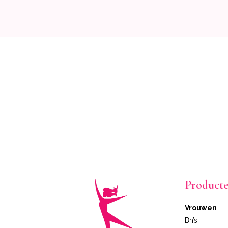
Product
Vrouwen
Bh’s