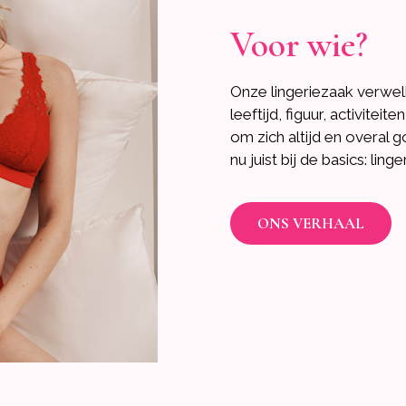
Voor wie?
Onze lingeriezaak verwel
leeftijd, figuur, activite
om zich altijd en overal g
nu juist bij de basics: lin
ONS VERHAAL