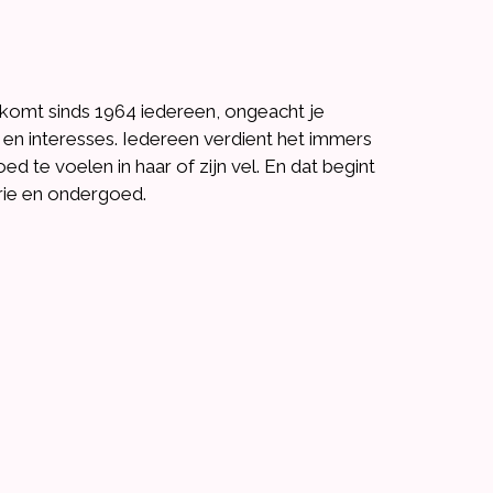
komt sinds 1964 iedereen, ongeacht je
iten en interesses. Iedereen verdient het immers
oed te voelen in haar of zijn vel. En dat begint
gerie en ondergoed.