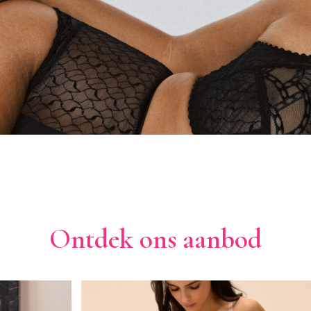
Ontdek ons aanbod