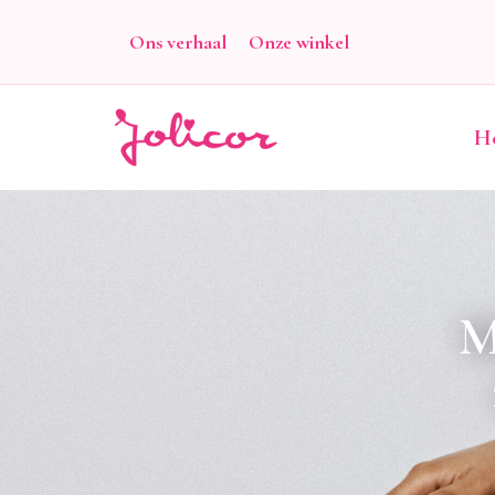
Ons verhaal
Onze winkel
H
M