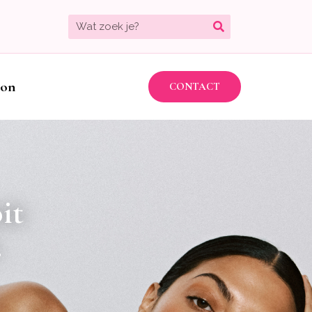
bon
CONTACT
it
.