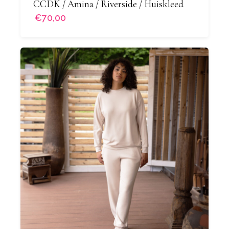
CCDK / Amina / Riverside / Huiskleed
€70,00