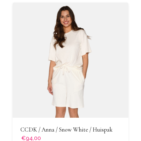
CCDK / Anna / Snow White / Huispak
€94,00