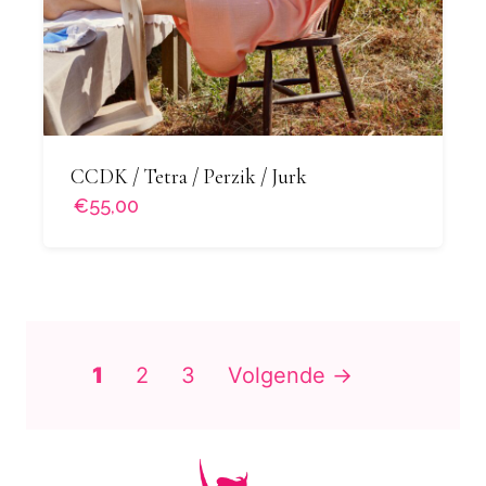
CCDK / Tetra / Perzik / Jurk
€55,00
1
2
3
Volgende →