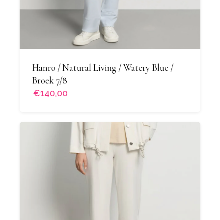
Hanro / Natural Living / Watery Blue /
Broek 7/8
€140,00