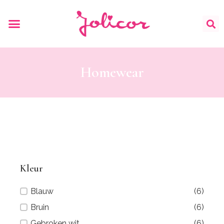
Homewear
Kleur
Kleur
Blauw
(6)
Bruin
(6)
Gebroken wit
(6)