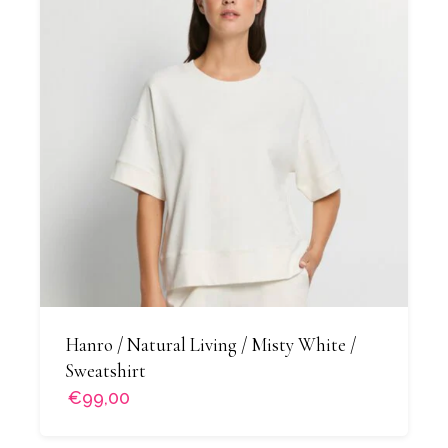
Hanro / Natural Living / Misty White /
Sweatshirt
€99,00