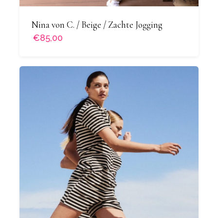
Nina von C. / Beige / Zachte Jogging
€85,00