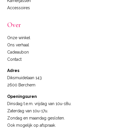
Kamerjassen
Accessoires
Over
Onze winkel
Ons verhaal
Cadeaubon
Contact
Adres
Diksmuidelaan 143
2600 Berchem
Openingsuren
Dinsdag t.e.m. vrijdag van 10u-18u.
Zaterdag van 10u-17u.
Zondag en maandag gesloten.
Ook mogelijk op afspraak.