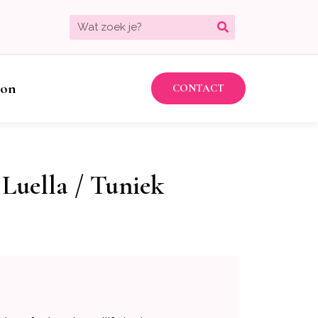
bon
CONTACT
Luella / Tuniek