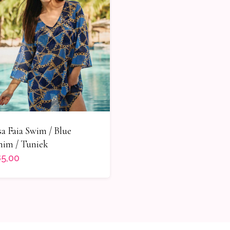
a Faia Swim / Blue
im / Tuniek
5,00