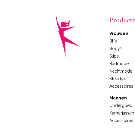
Product
Vrouwen
Bh’s
Body’s
Slips
Badmode
Nachtmode
Kleedjes
Accessoires
Mannen
Ondergoed
Kamerjassen
Accessoires