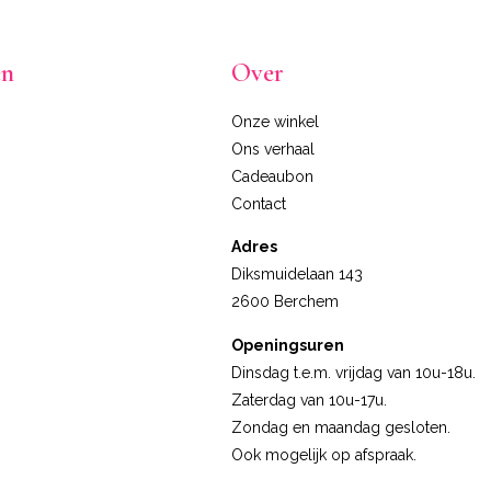
en
Over
Onze winkel
Ons verhaal
Cadeaubon
Contact
Adres
Diksmuidelaan 143
2600 Berchem
Openingsuren
Dinsdag t.e.m. vrijdag van 10u-18u.
Zaterdag van 10u-17u.
Zondag en maandag gesloten.
Ook mogelijk op afspraak.