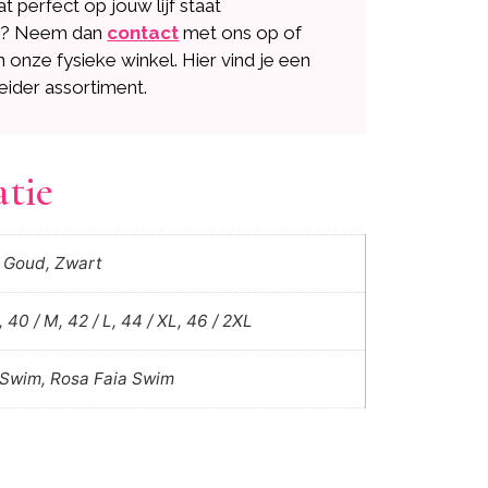
dat perfect op jouw lijf staat
n? Neem dan
contact
met ons op of
n onze fysieke winkel. Hier vind je een
eider assortiment.
atie
, Goud, Zwart
, 40 / M, 42 / L, 44 / XL, 46 / 2XL
 Swim, Rosa Faia Swim