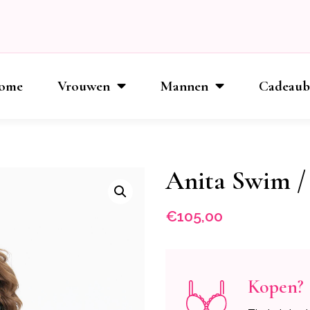
ome
Vrouwen
Mannen
Cadeau
Anita Swim / 
€
105,00
Kopen?