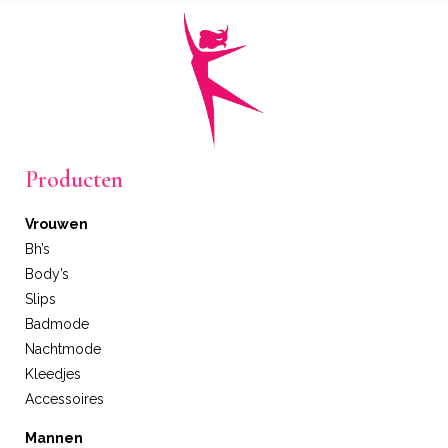
Producten
Vrouwen
Bh’s
Body’s
Slips
Badmode
Nachtmode
Kleedjes
Accessoires
Mannen