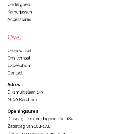
Ondergoed
Kamerjassen
Accessoires
Over
Onze winkel
Ons verhaal
Cadeaubon
Contact
Adres
Diksmuidelaan 143
2600 Berchem
Openingsuren
Dinsdag t.e.m. vrijdag van 10u-18u.
Zaterdag van 10u-17u.
Zondag en maandag gesloten.