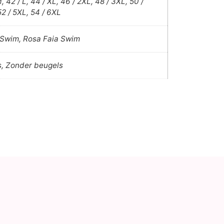
, 42 / L, 44 / XL, 46 / 2XL, 48 / 3XL, 50 /
52 / 5XL, 54 / 6XL
 Swim, Rosa Faia Swim
s, Zonder beugels