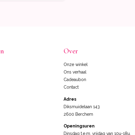
en
Over
Onze winkel
Ons verhaal
Cadeaubon
Contact
Adres
Diksmuidelaan 143
2600 Berchem
Openingsuren
Dinsdag t.e.m. vrijdag van 10u-18u.