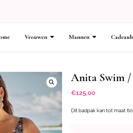
ome
Vrouwen
Mannen
Cadeau
Anita Swim / 
€
125,00
Dit badpak kan tot maat 60