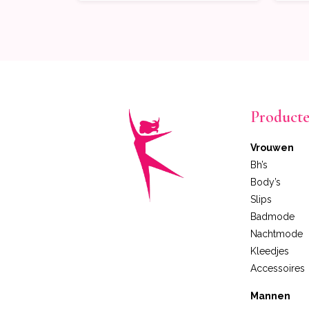
Product
Vrouwen
Bh’s
Body’s
Slips
Badmode
Nachtmode
Kleedjes
Accessoires
Mannen