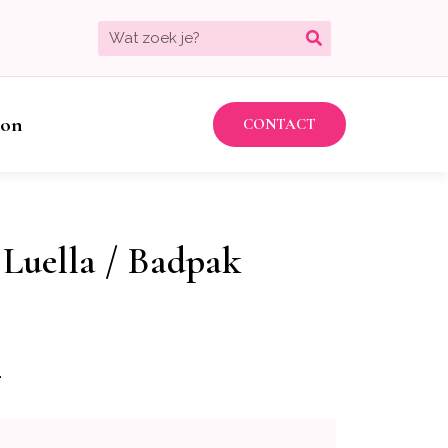
bon
CONTACT
Luella / Badpak
.