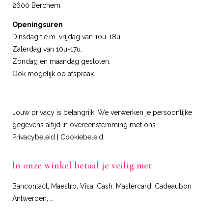
2600 Berchem
Openingsuren
Dinsdag t.e.m. vrijdag van 10u-18u.
Zaterdag van 10u-17u.
Zondag en maandag gesloten.
Ook mogelijk op afspraak.
Jouw privacy is belangrijk! We verwerken je persoonlijke
gegevens altijd in overeenstemming met ons
Privacybeleid
|
Cookiebeleid
.
In onze winkel betaal je veilig met
Bancontact, Maestro, Visa, Cash, Mastercard, Cadeaubon
Antwerpen, …