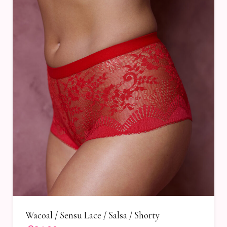
Wacoal / Sensu Lace / Salsa / Shorty