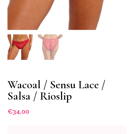
Wacoal / Sensu Lace /
Salsa / Rioslip
€
34,00