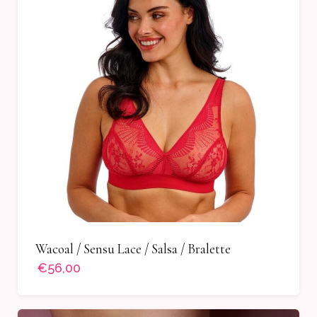
Wacoal / Sensu Lace / Salsa / Bralette
€56,00