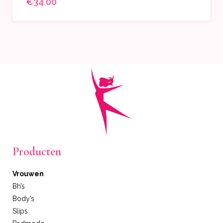
€34,00
Producten
Vrouwen
Bh’s
Body’s
Slips