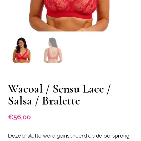
Wacoal / Sensu Lace /
Salsa / Bralette
€
56,00
Deze bralette werd geïnspireerd op de oorsprong