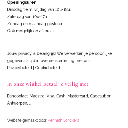
Openingsuren
Dinsdag t.e.m. vrijdag van 10u-18u.
Zaterdag van 10u-17u.
Zondag en maandag gesloten.
Ook mogelijk op afspraak.
Jouw privacy is belangrijk! We verwerken je persoonlijke
gegevens altijd in overeenstemming met ons
Privacybeleid
|
Cookiebeleid
.
In onze winkel betaal je veilig met
Bancontact, Maestro, Visa, Cash, Mastercard, Cadeaubon
Antwerpen, …
Website gemaakt door
Kenneth Jonckers