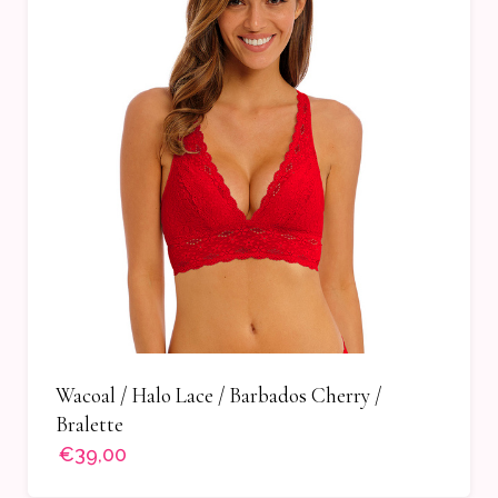
Wacoal / Halo Lace / Barbados Cherry /
Bralette
€39,00