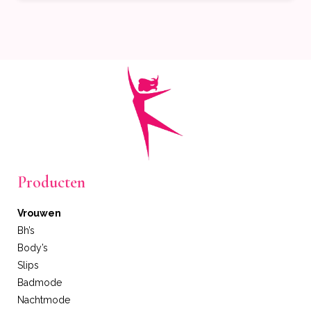
Producten
Vrouwen
Bh’s
Body’s
Slips
Badmode
Nachtmode