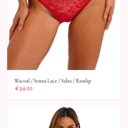
Wacoal / Sensu Lace / Salsa / Rioslip
€34,00