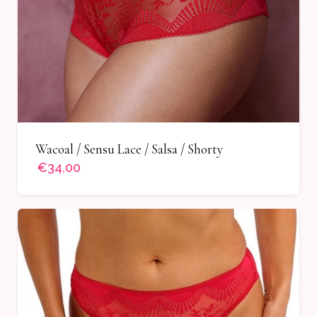
Wacoal / Sensu Lace / Salsa / Shorty
€34,00