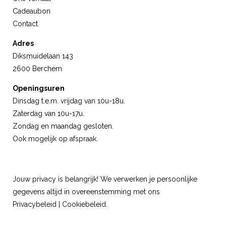
Cadeaubon
Contact
Adres
Diksmuidelaan 143
2600 Berchem
Openingsuren
Dinsdag t.e.m. vrijdag van 10u-18u.
Zaterdag van 10u-17u.
Zondag en maandag gesloten.
Ook mogelijk op afspraak.
Jouw privacy is belangrijk! We verwerken je persoonlijke
gegevens altijd in overeenstemming met ons
Privacybeleid
|
Cookiebeleid
.