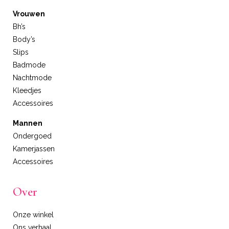
Vrouwen
Bh’s
Body’s
Slips
Badmode
Nachtmode
Kleedjes
Accessoires
Mannen
Ondergoed
Kamerjassen
Accessoires
Over
Onze winkel
Ons verhaal