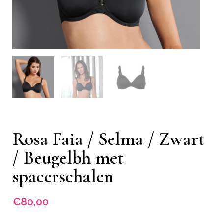
Rosa Faia / Selma / Zwart
/ Beugelbh met
spacerschalen
€
80,00