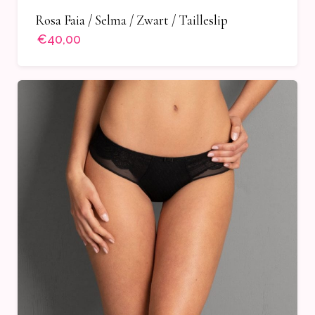
Rosa Faia / Selma / Zwart / Tailleslip
€40,00