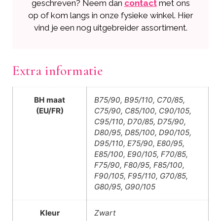
geschreven? Neem dan
contact
met ons
op of kom langs in onze fysieke winkel. Hier
vind je een nog uitgebreider assortiment.
Extra informatie
BH maat
B75/90, B95/110, C70/85,
(EU/FR)
C75/90, C85/100, C90/105,
C95/110, D70/85, D75/90,
D80/95, D85/100, D90/105,
D95/110, E75/90, E80/95,
E85/100, E90/105, F70/85,
F75/90, F80/95, F85/100,
F90/105, F95/110, G70/85,
G80/95, G90/105
Kleur
Zwart