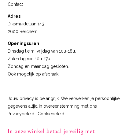
Contact
Adres
Diksmuidelaan 143
2600 Berchem
Openingsuren
Dinsdag t.e.m. vrijdag van 10u-18u.
Zaterdag van 10u-17u.
Zondag en maandag gesloten.
Ook mogelijk op afspraak.
Jouw privacy is belangrijk! We verwerken je persoonlijke
gegevens altijd in overeenstemming met ons
Privacybeleid
|
Cookiebeleid
.
In onze winkel betaal je veilig met