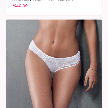
€40,00