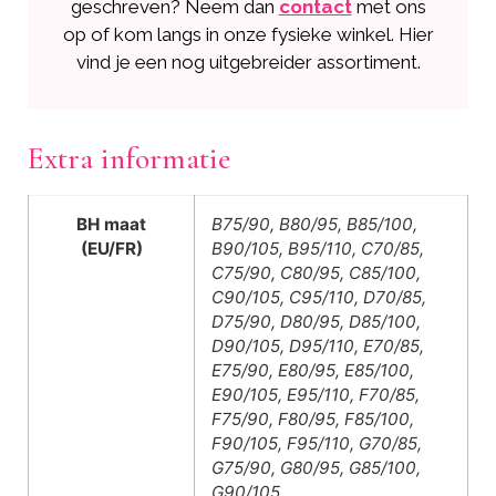
geschreven? Neem dan
contact
met ons
op of kom langs in onze fysieke winkel. Hier
vind je een nog uitgebreider assortiment.
Extra informatie
BH maat
B75/90, B80/95, B85/100,
(EU/FR)
B90/105, B95/110, C70/85,
C75/90, C80/95, C85/100,
C90/105, C95/110, D70/85,
D75/90, D80/95, D85/100,
D90/105, D95/110, E70/85,
E75/90, E80/95, E85/100,
E90/105, E95/110, F70/85,
F75/90, F80/95, F85/100,
F90/105, F95/110, G70/85,
G75/90, G80/95, G85/100,
G90/105