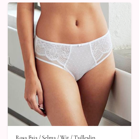
Rosa Faia / Selma / Wit / Tailleslip