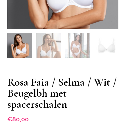
Rosa Faia / Selma / Wit /
Beugelbh met
spacerschalen
€
80,00