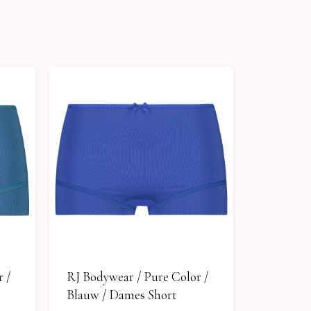
 /
RJ Bodywear / Pure Color /
Blauw / Dames Short