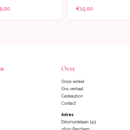
5,00
€15,00
en
Over
Onze winkel
Ons verhaal
Cadeaubon
Contact
Adres
Diksmuidelaan 143
2600 Berchem