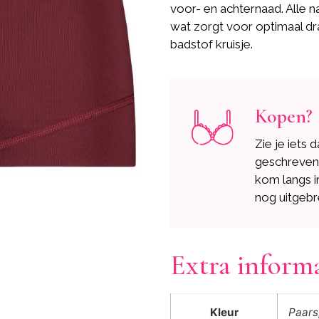
voor- en achternaad. Alle na
wat zorgt voor optimaal dr
badstof kruisje.
Kopen?
Zie je iets 
geschreve
kom langs i
nog uitgebr
Extra inform
Kleur
Paars