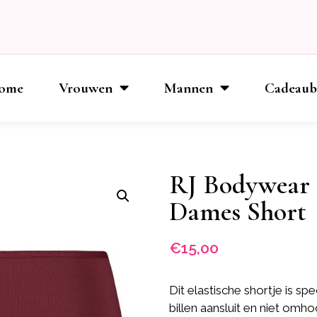
ome
Vrouwen
Mannen
Cadeau
RJ Bodywear /
Dames Short
€
15,00
Dit elastische shortje is 
billen aansluit en niet omho