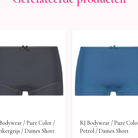
Bodywear / Pure Color /
RJ Bodywear / Pure Color
kergrijs / Dames Short
Petrol / Dames Short