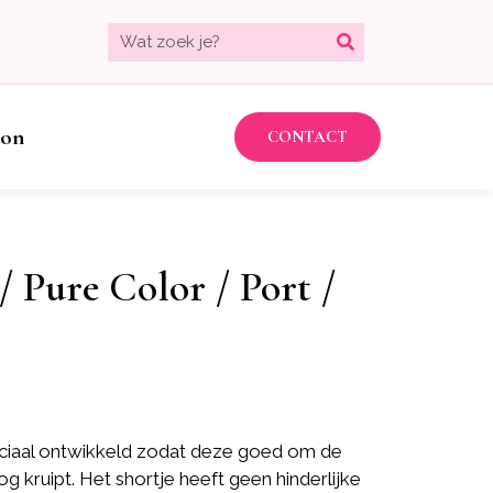
bon
CONTACT
 Pure Color / Port /
speciaal ontwikkeld zodat deze goed om de
og kruipt. Het shortje heeft geen hinderlijke