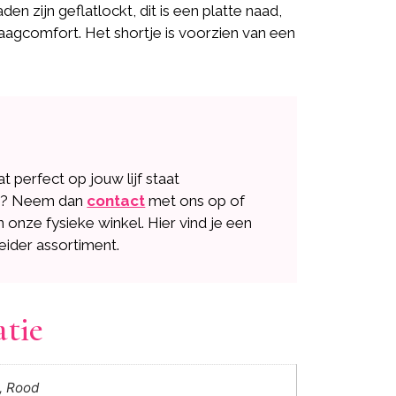
den zijn geflatlockt, dit is een platte naad,
aagcomfort. Het shortje is voorzien van een
dat perfect op jouw lijf staat
n? Neem dan
contact
met ons op of
n onze fysieke winkel. Hier vind je een
eider assortiment.
atie
, Rood