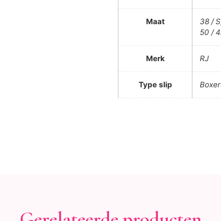
Maat
38 / S
50 / 
Merk
RJ
Type slip
Boxer
Gerelateerde producten