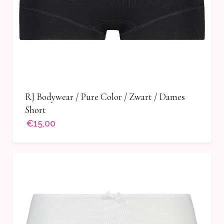
RJ Bodywear / Pure Color / Zwart / Dames
Short
€15,00