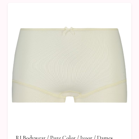
RJ Bodywear / Pure Color / Ivoor / Dames