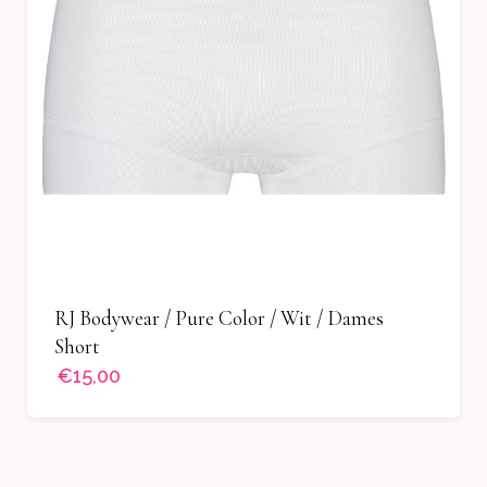
RJ Bodywear / Pure Color / Wit / Dames
Short
€15,00