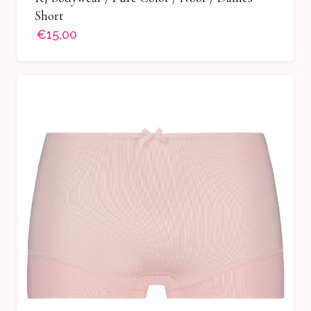
Short
€15,00