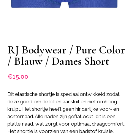
RJ Bodywear / Pure Color
/ Blauw / Dames Short
€
15,00
Dit elastische shortje is speciaal ontwikkeld zodat
deze goed om de billen aansluit en niet omhoog
kruipt. Het shortje heeft geen hinderlijke voor- en
achternaad. Alle naden zijn geflatlockt, dit is een
platte naad, wat zorgt voor optimaal draagcomfort.
Het shortje is voorzien van een badstof kruisje.