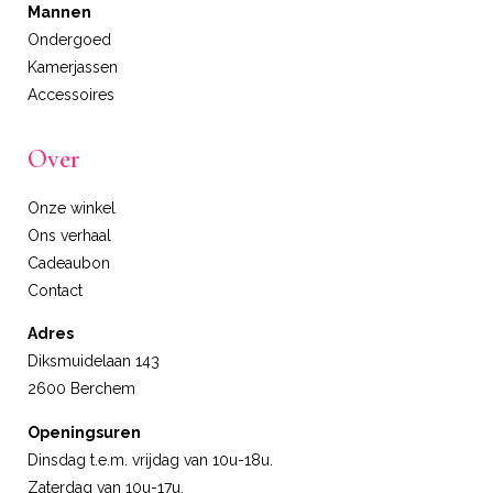
Mannen
Ondergoed
Kamerjassen
Accessoires
Over
Onze winkel
Ons verhaal
Cadeaubon
Contact
Adres
Diksmuidelaan 143
2600 Berchem
Openingsuren
Dinsdag t.e.m. vrijdag van 10u-18u.
Zaterdag van 10u-17u.