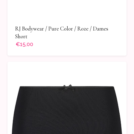
RJ Bodywear / Pure Color / Roze / Dames
Short
€15,00