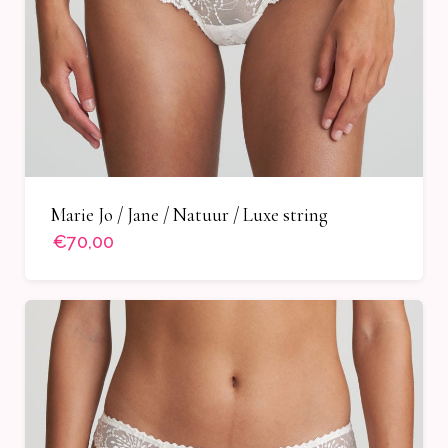
Marie Jo / Jane / Natuur / Luxe string
€70,00