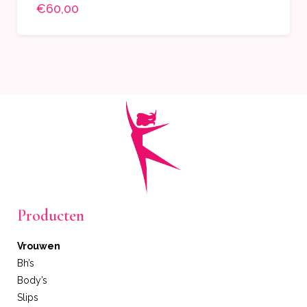
€60,00
Producten
Vrouwen
Bh’s
Body’s
Slips