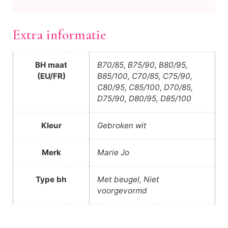
Extra informatie
BH maat
B70/85, B75/90, B80/95,
(EU/FR)
B85/100, C70/85, C75/90,
C80/95, C85/100, D70/85,
D75/90, D80/95, D85/100
Kleur
Gebroken wit
Merk
Marie Jo
Type bh
Met beugel, Niet
voorgevormd