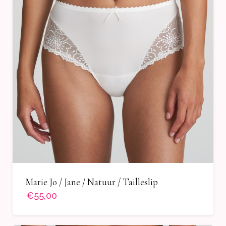
Marie Jo / Jane / Natuur / Tailleslip
€55,00