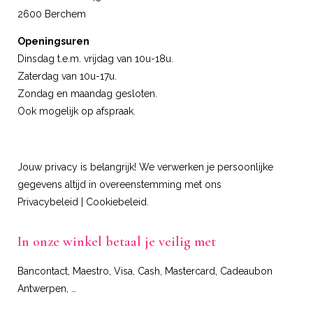
2600 Berchem
Openingsuren
Dinsdag t.e.m. vrijdag van 10u-18u.
Zaterdag van 10u-17u.
Zondag en maandag gesloten.
Ook mogelijk op afspraak.
Jouw privacy is belangrijk! We verwerken je persoonlijke
gegevens altijd in overeenstemming met ons
Privacybeleid
|
Cookiebeleid
.
In onze winkel betaal je veilig met
Bancontact, Maestro, Visa, Cash, Mastercard, Cadeaubon
Antwerpen, …