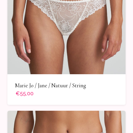
Marie Jo / Jane / Natuur / String
€55,00