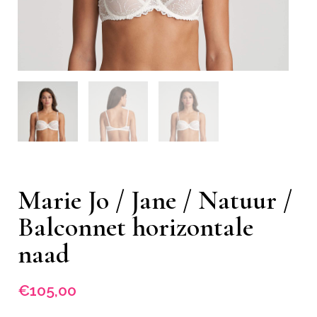
Marie Jo / Jane / Natuur /
Balconnet horizontale
naad
€
105,00