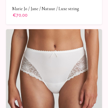
Marie Jo / Jane / Natuur / Luxe string
€70,00