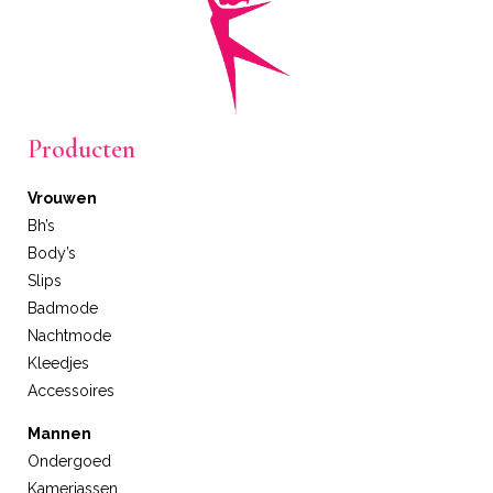
Producten
Vrouwen
Bh’s
Body’s
Slips
Badmode
Nachtmode
Kleedjes
Accessoires
Mannen
Ondergoed
Kamerjassen