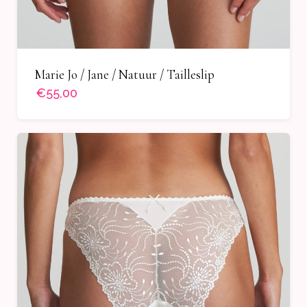
Marie Jo / Jane / Natuur / Tailleslip
€55,00