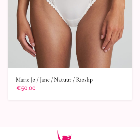
Marie Jo / Jane / Natuur / Rioslip
€50,00