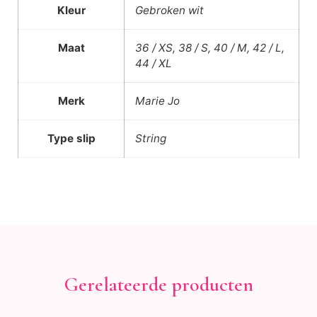
Kleur
Gebroken wit
Maat
36 / XS, 38 / S, 40 / M, 42 / L,
44 / XL
Merk
Marie Jo
Type slip
String
Gerelateerde producten