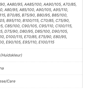
90, AA80/95, AA85/100, AA90/105, A70/85,
0, A80/95, A85/100, A90/105, A95/110,
115, B70/85, B75/90, B80/95, B85/100,
05, B95/110, B100/115, C70/85, C75/90,
5, C85/100, C90/105, C95/110, C100/115,
5, D75/90, D80/95, D85/100, D90/105,
10, D100/115, E70/85, E75/90, E80/95,
00, E90/105, E95/110, E100/115
(Huidskleur)
na
ese/Care