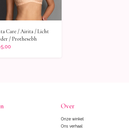
ta Care / Airita / Licht
der / Prothesebh
5,00
en
Over
Onze winkel
Ons verhaal