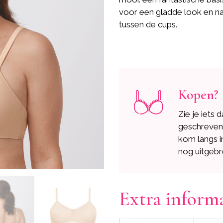
voor een gladde look en na
tussen de cups.
Kopen?
Zie je iets 
geschreve
kom langs i
nog uitgebr
Extra inform