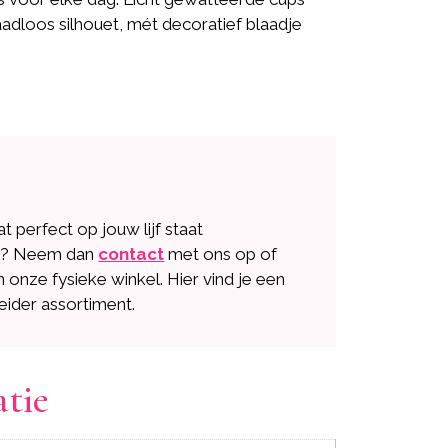
adloos silhouet, mét decoratief blaadje
dat perfect op jouw lijf staat
n? Neem dan
contact
met ons op of
n onze fysieke winkel. Hier vind je een
eider assortiment.
atie