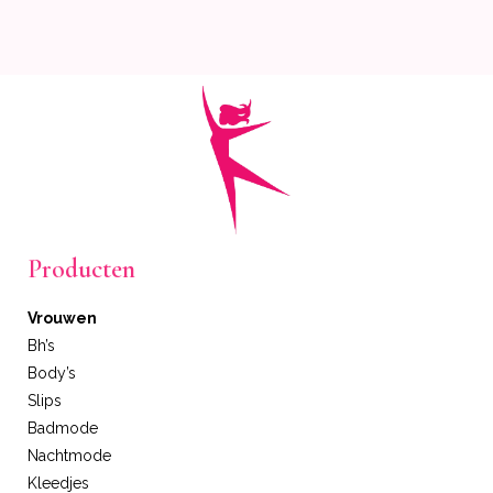
Producten
Vrouwen
Bh’s
Body’s
Slips
Badmode
Nachtmode
Kleedjes