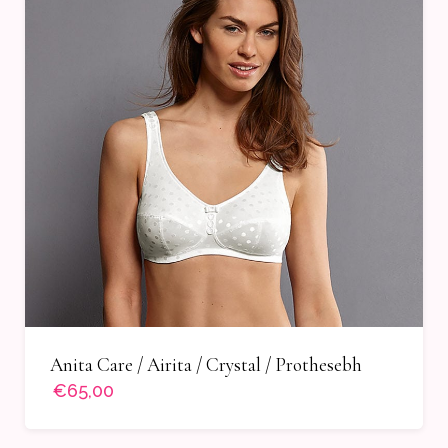
Anita Care / Airita / Crystal / Prothesebh
€65,00