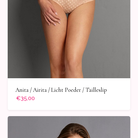
Anita / Airita / Licht Poeder / Tailleslip
€35,00