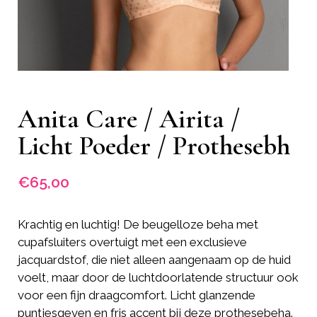
Anita Care / Airita /
Licht Poeder / Prothesebh
€
65,00
Krachtig en luchtig! De beugelloze beha met
cupafsluiters overtuigt met een exclusieve
jacquardstof, die niet alleen aangenaam op de huid
voelt, maar door de luchtdoorlatende structuur ook
voor een fijn draagcomfort. Licht glanzende
puntjesgeven en fris accent bij deze prothesebeha.