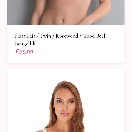
Rosa Faia / Twin / Rosewood / Good Feel
Beugelbh
€75,00