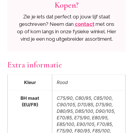
Kopen?
Zie je iets dat perfect op jouw lijf staat
geschreven? Neem dan
contact
met ons
op of kom langs in onze fysieke winkel. Hier
vind je een nog uitgebreider assortiment.
Extra informatie
Kleur
Rood
BH maat
C75/90, C80/95, C85/100,
(EU/FR)
C90/105, D70/85, D75/90,
D80/95, D85/100, D90/105,
E70/85, E75/90, E80/95,
E85/100, E90/105, F70/85,
F75/90, F80/95, F85/100,