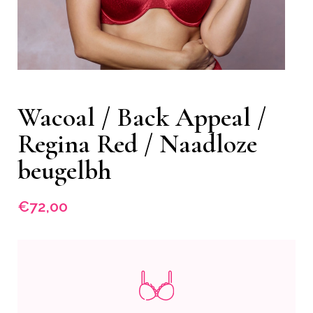
Wacoal / Back Appeal /
Regina Red / Naadloze
beugelbh
€
72,00