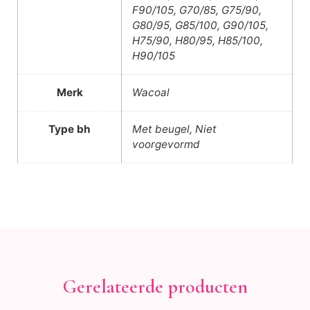
F90/105, G70/85, G75/90,
G80/95, G85/100, G90/105,
H75/90, H80/95, H85/100,
H90/105
Merk
Wacoal
Type bh
Met beugel, Niet
voorgevormd
Gerelateerde producten