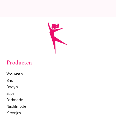
Producten
Vrouwen
Bh’s
Body’s
Slips
Badmode
Nachtmode
Kleedjes