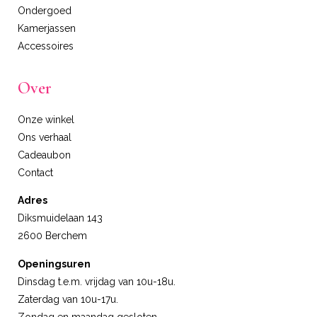
Ondergoed
Kamerjassen
Accessoires
Over
Onze winkel
Ons verhaal
Cadeaubon
Contact
Adres
Diksmuidelaan 143
2600 Berchem
Openingsuren
Dinsdag t.e.m. vrijdag van 10u-18u.
Zaterdag van 10u-17u.
Zondag en maandag gesloten.