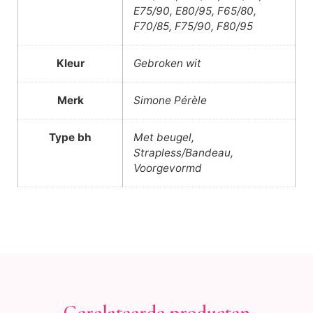
E75/90, E80/95, F65/80,
F70/85, F75/90, F80/95
Kleur
Gebroken wit
Merk
Simone Pérèle
Type bh
Met beugel,
Strapless/Bandeau,
Voorgevormd
Gerelateerde producten