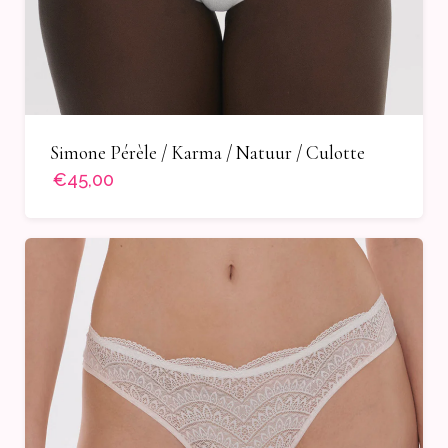
Simone Pérèle / Karma / Natuur / Culotte
€45,00