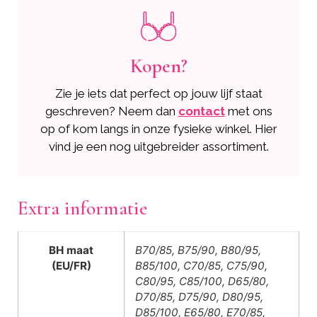
Kopen?
Zie je iets dat perfect op jouw lijf staat
geschreven? Neem dan
contact
met ons
op of kom langs in onze fysieke winkel. Hier
vind je een nog uitgebreider assortiment.
Extra informatie
BH maat
B70/85, B75/90, B80/95,
(EU/FR)
B85/100, C70/85, C75/90,
C80/95, C85/100, D65/80,
D70/85, D75/90, D80/95,
D85/100, E65/80, E70/85,