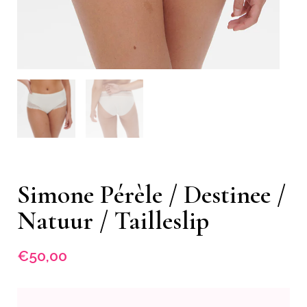
Simone Pérèle / Destinee /
Natuur / Tailleslip
€
50,00