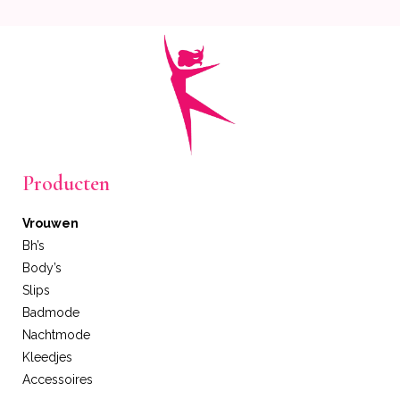
Producten
Vrouwen
Bh’s
Body’s
Slips
Badmode
Nachtmode
Kleedjes
Accessoires