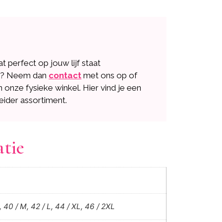
dat perfect op jouw lijf staat
n? Neem dan
contact
met ons op of
n onze fysieke winkel. Hier vind je een
eider assortiment.
atie
, 40 / M, 42 / L, 44 / XL, 46 / 2XL