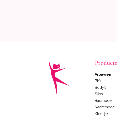
Product
Vrouwen
Bh’s
Body’s
Slips
Badmode
Nachtmode
Kleedjes