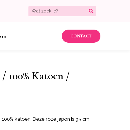
bon
CONTACT
 / 100% Katoen /
 100% katoen. Deze roze japon is 95 cm