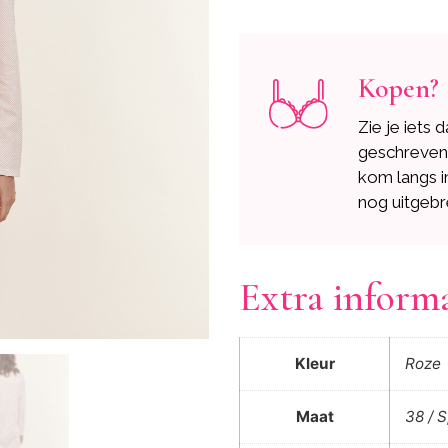
Kopen?
Zie je iets 
geschreve
kom langs i
nog uitgebr
Extra inform
Kleur
Roze
Maat
38 / S