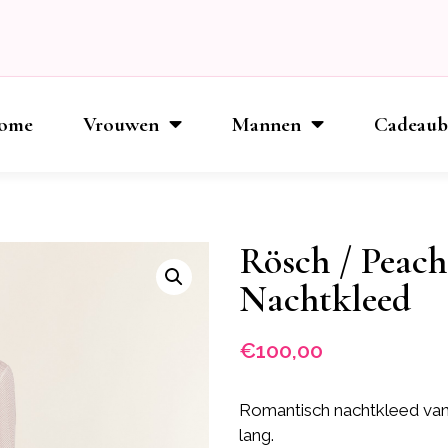
ome
Vrouwen
Mannen
Cadeau
Rösch / Peach
Nachtkleed
€
100,00
Romantisch nachtkleed van
lang.