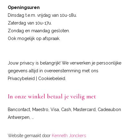
Openingsuren
Dinsdag t.e.m. vrijdag van 10u-18u.
Zaterdag van 10u-17u.
Zondag en maandag gesloten.
Ook mogelijk op afspraak.
Jouw privacy is belangrijk! We verwerken je persoonlijke
gegevens altijd in overeenstemming met ons
Privacybeleid
|
Cookiebeleid
.
In onze winkel betaal je veilig met
Bancontact, Maestro, Visa, Cash, Mastercard, Cadeaubon
Antwerpen, …
Website gemaakt door
Kenneth Jonckers