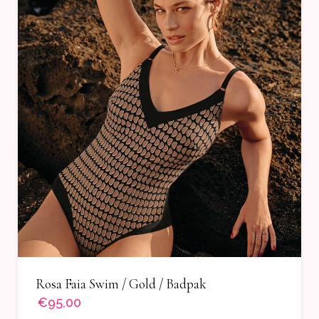
Rosa Faia Swim / Gold / Badpak
€95,00