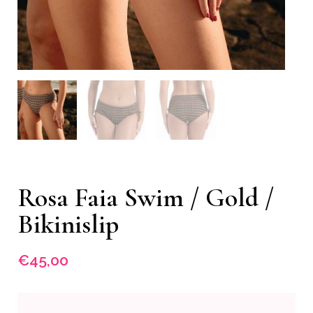
Rosa Faia Swim / Gold /
Bikinislip
€
45,00