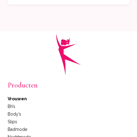
Producten
Vrouwen
Bh’s
Body’s
Slips
Badmode