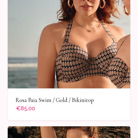
Rosa Faia Swim / Gold / Bikinitop
€85,00