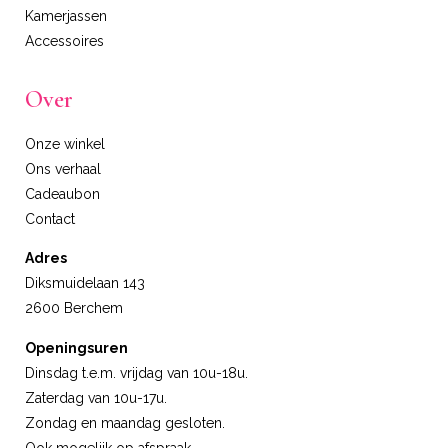
Kamerjassen
Accessoires
Over
Onze winkel
Ons verhaal
Cadeaubon
Contact
Adres
Diksmuidelaan 143
2600 Berchem
Openingsuren
Dinsdag t.e.m. vrijdag van 10u-18u.
Zaterdag van 10u-17u.
Zondag en maandag gesloten.
Ook mogelijk op afspraak.