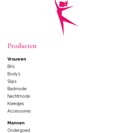
Producten
Vrouwen
Bh’s
Body’s
Slips
Badmode
Nachtmode
Kleedjes
Accessoires
Mannen
Ondergoed