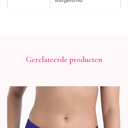
Voorgevormd
Gerelateerde producten