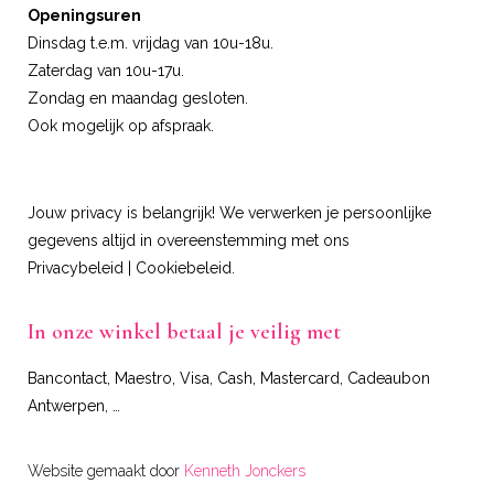
Openingsuren
Dinsdag t.e.m. vrijdag van 10u-18u.
Zaterdag van 10u-17u.
Zondag en maandag gesloten.
Ook mogelijk op afspraak.
Jouw privacy is belangrijk! We verwerken je persoonlijke
gegevens altijd in overeenstemming met ons
Privacybeleid
|
Cookiebeleid
.
In onze winkel betaal je veilig met
Bancontact, Maestro, Visa, Cash, Mastercard, Cadeaubon
Antwerpen, …
Website gemaakt door
Kenneth Jonckers