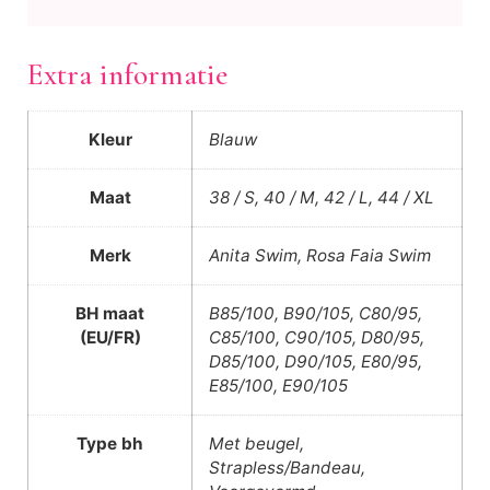
Extra informatie
Kleur
Blauw
Maat
38 / S, 40 / M, 42 / L, 44 / XL
Merk
Anita Swim, Rosa Faia Swim
BH maat
B85/100, B90/105, C80/95,
(EU/FR)
C85/100, C90/105, D80/95,
D85/100, D90/105, E80/95,
E85/100, E90/105
Type bh
Met beugel,
Strapless/Bandeau,