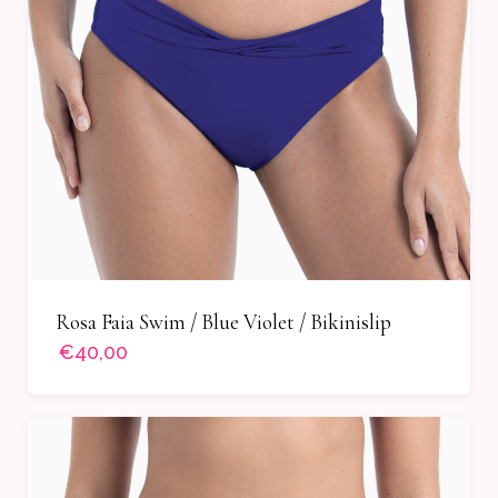
Rosa Faia Swim / Blue Violet / Bikinislip
€40,00