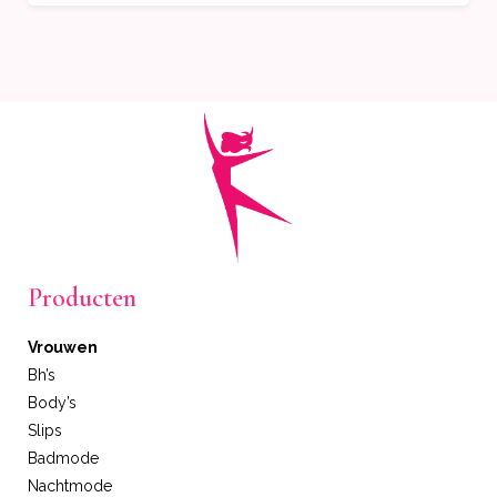
Producten
Vrouwen
Bh’s
Body’s
Slips
Badmode
Nachtmode