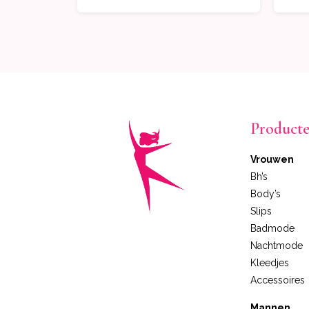
Product
Vrouwen
Bh’s
Body’s
Slips
Badmode
Nachtmode
Kleedjes
Accessoires
Mannen