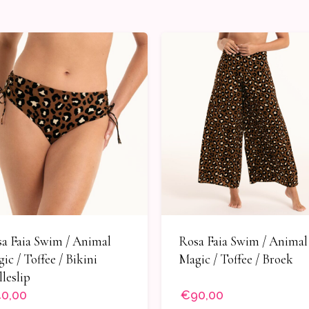
a Faia Swim / Animal
Rosa Faia Swim / Animal
ic / Toffee / Bikini
Magic / Toffee / Broek
lleslip
0,00
€90,00