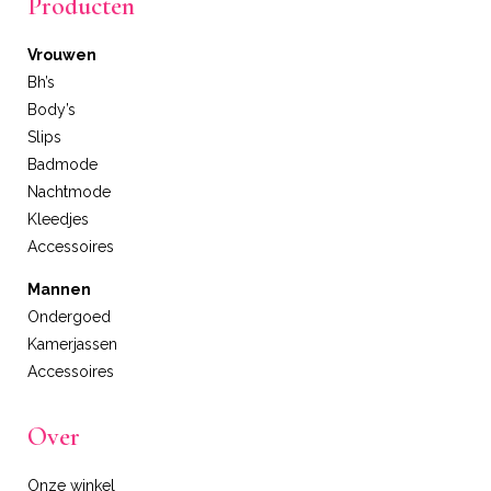
Producten
Vrouwen
Bh’s
Body’s
Slips
Badmode
Nachtmode
Kleedjes
Accessoires
Mannen
Ondergoed
Kamerjassen
Accessoires
Over
Onze winkel