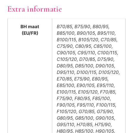
Extra informatie
BH maat
B70/85, B75/90, B80/95,
(EU/FR)
B85/100, B90/105, B95/110,
B100/115, B105/120, C70/85,
C75/90, C80/95, C85/100,
C90/105, C95/110, C100/115,
C105/120, D70/85, D75/90,
D80/95, D85/100, D90/105,
D95/110, D100/115, D105/120,
E70/85, E75/90, E80/95,
E85/100, E90/105, E95/110,
E100/115, E105/120, F70/85,
F75/90, F80/95, F85/100,
F90/105, F95/110, F100/115,
F105/120, G70/85, G75/90,
G80/95, G85/100, G90/105,
G95/110, H70/85, H75/90,
H80/95, H85/100, H90/105,