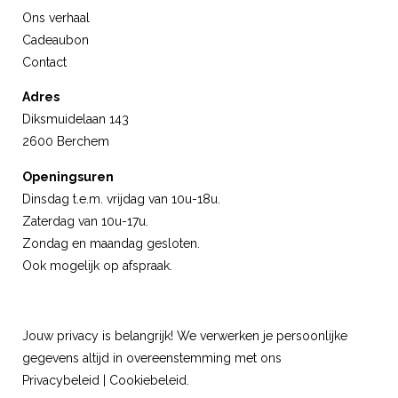
Ons verhaal
Cadeaubon
Contact
Adres
Diksmuidelaan 143
2600 Berchem
Openingsuren
Dinsdag t.e.m. vrijdag van 10u-18u.
Zaterdag van 10u-17u.
Zondag en maandag gesloten.
Ook mogelijk op afspraak.
Jouw privacy is belangrijk! We verwerken je persoonlijke
gegevens altijd in overeenstemming met ons
Privacybeleid
|
Cookiebeleid
.