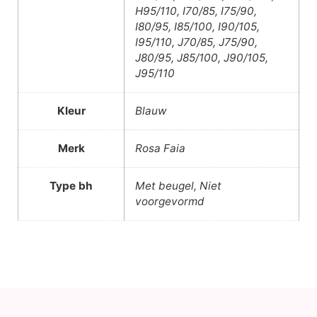
H95/110, I70/85, I75/90,
I80/95, I85/100, I90/105,
I95/110, J70/85, J75/90,
J80/95, J85/100, J90/105,
J95/110
Kleur
Blauw
Merk
Rosa Faia
Type bh
Met beugel, Niet
voorgevormd