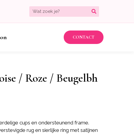
bon
CONTACT
oise / Roze / Beugelbh
ierdelige cups en ondersteunend frame.
stevigde rug en sierlijke ring met satijnen