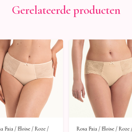
Gerelateerde producten
a Faia / Eloise / Roze /
Rosa Faia / Eloise / Roze 