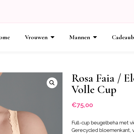
ome
Vrouwen
Mannen
Cadeau
Rosa Faia / El
Volle Cup
€
75,00
Full-cup beugelbeha met v
Gerecycled bloemenkant, ver