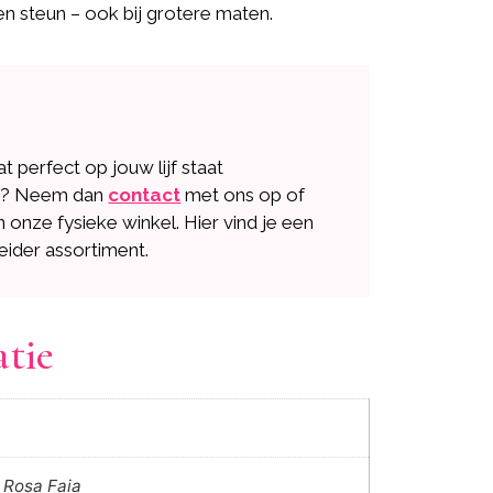
en steun – ook bij grotere maten.
dat perfect op jouw lijf staat
n? Neem dan
contact
met ons op of
n onze fysieke winkel. Hier vind je een
eider assortiment.
atie
, Rosa Faia