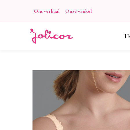
Ons verhaal
Onze winkel
H