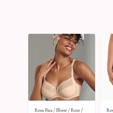
Rosa Faia / Eloise / Roze /
Ros