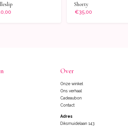
lleslip
Shorty
0,00
€35,00
en
Over
Onze winkel
Ons verhaal
Cadeaubon
Contact
Adres
Diksmuidelaan 143