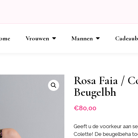
ome
Vrouwen
Mannen
Cadeau
Rosa Faia / C
Beugelbh
€
80,00
Geeft u de voorkeur aan se
Colette! De beugelbeha too