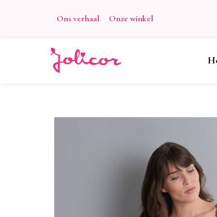
Ons verhaal
Onze winkel
H