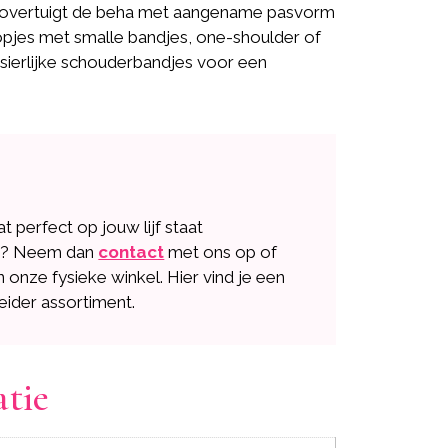
 overtuigt de beha met aangename pasvorm
opjes met smalle bandjes, one-shoulder of
 sierlijke schouderbandjes voor een
dat perfect op jouw lijf staat
n? Neem dan
contact
met ons op of
n onze fysieke winkel. Hier vind je een
eider assortiment.
atie