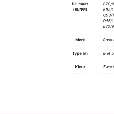
BH maat
B70/8
(EU/FR)
B95/1
C90/1
D85/1
E80/9
Merk
Rosa 
Type bh
Met b
Kleur
Zwar