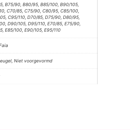
5, B75/90, B80/95, B85/100, B90/105,
10, C70/85, C75/90, C80/95, C85/100,
05, C95/110, D70/85, D75/90, D80/95,
00, D90/105, D95/110, E70/85, E75/90,
5, E85/100, E90/105, E95/110
Faia
eugel, Niet voorgevormd
t