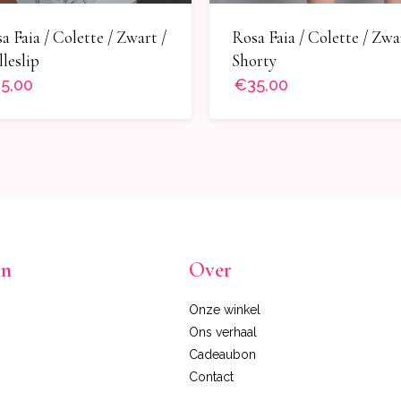
a Faia / Colette / Zwart /
Rosa Faia / Colette / Zwa
lleslip
Shorty
5,00
€35,00
en
Over
Onze winkel
Ons verhaal
Cadeaubon
Contact