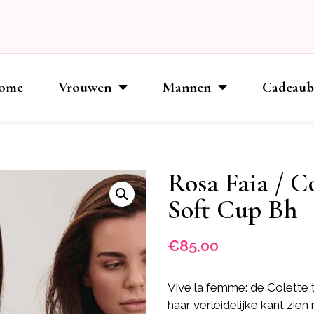
ome
Vrouwen
Mannen
Cadeau
Rosa Faia / C
Soft Cup Bh
€
85,00
Vive la femme: de Colette 
haar verleidelijke kant zie