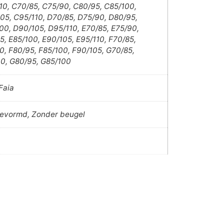
10, C70/85, C75/90, C80/95, C85/100,
05, C95/110, D70/85, D75/90, D80/95,
00, D90/105, D95/110, E70/85, E75/90,
5, E85/100, E90/105, E95/110, F70/85,
0, F80/95, F85/100, F90/105, G70/85,
0, G80/95, G85/100
Faia
evormd, Zonder beugel