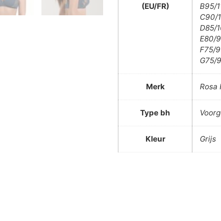
(EU/FR)
B95/1
C90/1
D85/1
E80/9
F75/9
G75/9
Merk
Rosa 
Type bh
Voorg
Kleur
Grijs