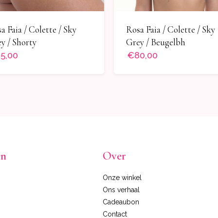
Rosa Faia / Colette / Sky
a Faia / Colette / Sky
Grey / Beugelbh
y / Shorty
5,00
€80,00
en
Over
Onze winkel
Ons verhaal
Cadeaubon
Contact