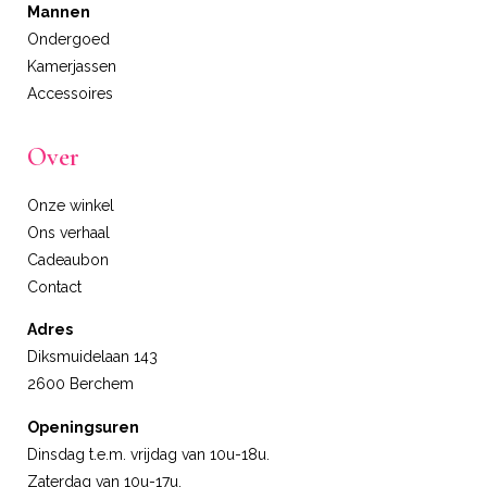
Mannen
Ondergoed
Kamerjassen
Accessoires
Over
Onze winkel
Ons verhaal
Cadeaubon
Contact
Adres
Diksmuidelaan 143
2600 Berchem
Openingsuren
Dinsdag t.e.m. vrijdag van 10u-18u.
Zaterdag van 10u-17u.