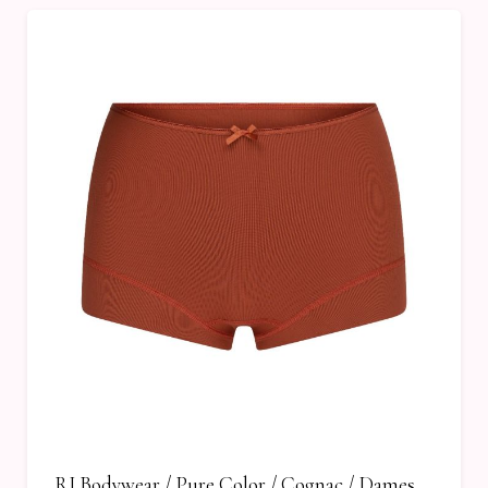
RJ Bodywear / Pure Color / Cognac / Dames