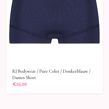
RJ Bodywear / Pure Color / Donkerblauw /
Dames Short
€15,00