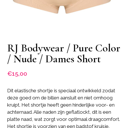
RJ Bodywear / Pure Color
/ Nude / Dames Short
€
15,00
Dit elastische shortje is speciaal ontwikkeld zodat
deze goed om de billen aansluit en niet omhoog
kruipt. Het shortje heeft geen hinderlijke voor- en
achternaad. Alle naden zijn geflatlockt, dit is een
platte naad, wat zorgt voor optimaal draagcomfort.
Het shortje is voorzien van een badstof kruisje.