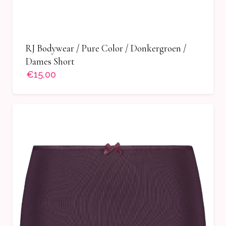
RJ Bodywear / Pure Color / Donkergroen /
Dames Short
€15,00