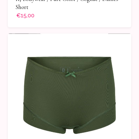
Short
€15,00