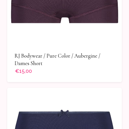
RJ Bodywear / Pure Color / Aubergine /
Dames Short
€15,00