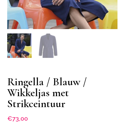
Ringella / Blauw /
Wikkeljas met
Strikceintuur
€
73,00