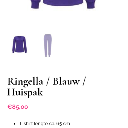
Ringella / Blauw /
Huispak
€
85,00
T-shirt lengte ca. 65 cm