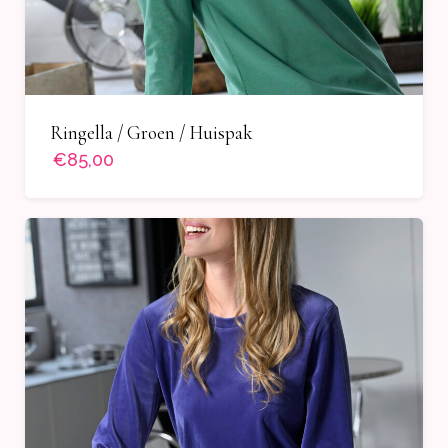
Ringella / Groen / Huispak
€85,00