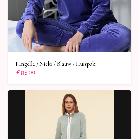
Ringella / Nicki / Blauw / Huispak
€95,00