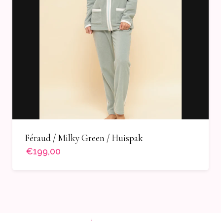
Féraud / Milky Green / Huispak
€199,00