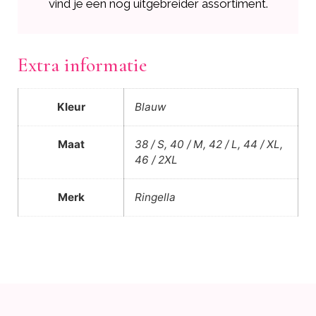
vind je een nog uitgebreider assortiment.
Extra informatie
Kleur
Blauw
Maat
38 / S, 40 / M, 42 / L, 44 / XL,
46 / 2XL
Merk
Ringella