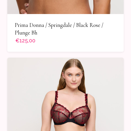
Prima Donna / Springdale / Black Rose /
Plunge Bh
€125,00