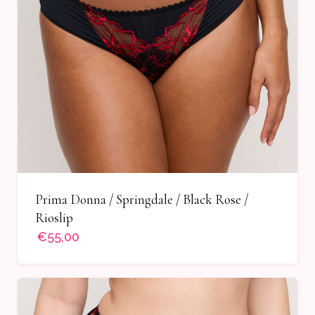
Prima Donna / Springdale / Black Rose /
Rioslip
€55,00