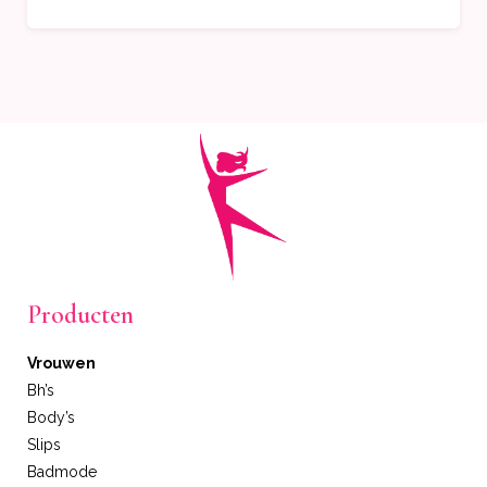
Producten
Vrouwen
Bh’s
Body’s
Slips
Badmode