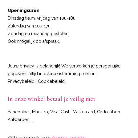
Openingsuren
Dinsdag t.e.m. vrijdag van 10u-18u.
Zaterdag van 10u-17u.
Zondag en maandag gesloten.
Ook mogelijk op afspraak.
Jouw privacy is belangrijk! We verwerken je persoonlijke
gegevens altijd in overeenstemming met ons
Privacybeleid
|
Cookiebeleid
.
In onze winkel betaal je veilig met
Bancontact, Maestro, Visa, Cash, Mastercard, Cadeaubon
Antwerpen, …
Website gemaakt door
Kenneth Jonckers