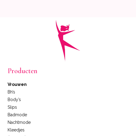
Producten
Vrouwen
Bh’s
Body’s
Slips
Badmode
Nachtmode
Kleedjes