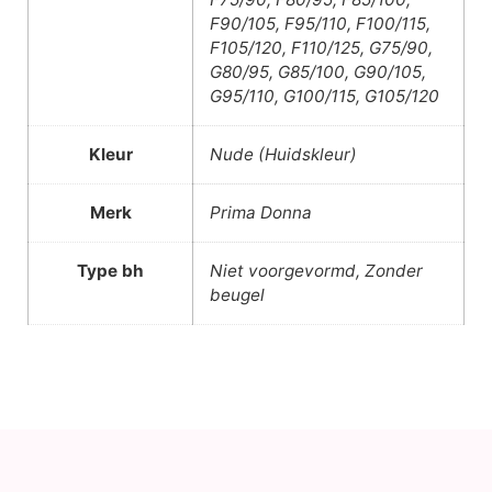
F90/105, F95/110, F100/115,
F105/120, F110/125, G75/90,
G80/95, G85/100, G90/105,
G95/110, G100/115, G105/120
Kleur
Nude (Huidskleur)
Merk
Prima Donna
Type bh
Niet voorgevormd, Zonder
beugel