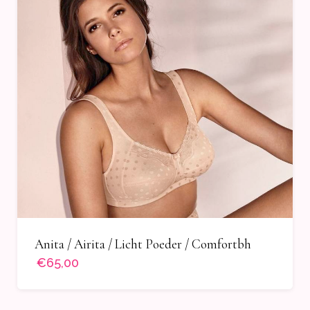
Anita / Airita / Licht Poeder / Comfortbh
€65,00