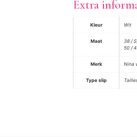
Extra inform
Kleur
Wit
Maat
38 / S
50 / 
Merk
Nina 
Type slip
Taille