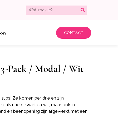
bon
CONTACT
 3-Pack / Modal / Wit
 slips! Ze komen per drie en zijn
n zoals nude, zwart en wit, maar ook in
leband en beenopening zijn afgewerkt met een