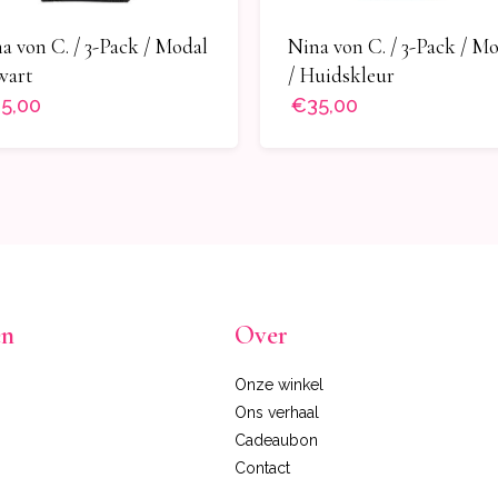
a von C. / 3-Pack / Modal
Nina von C. / 3-Pack / M
wart
/ Huidskleur
5,00
€35,00
en
Over
Onze winkel
Ons verhaal
Cadeaubon
Contact