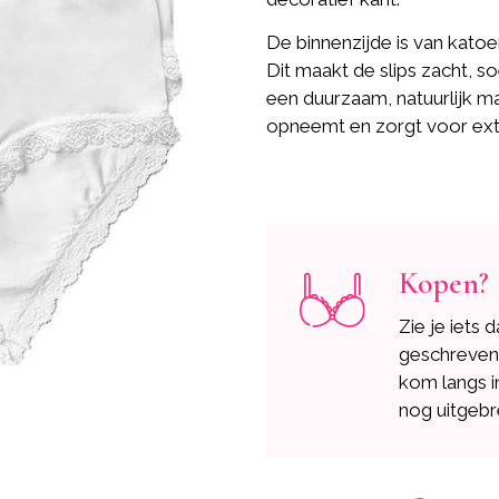
De binnenzijde is van katoe
Dit maakt de slips zacht, so
een duurzaam, natuurlijk m
opneemt en zorgt voor ext
Kopen?
Zie je iets 
geschreve
kom langs i
nog uitgebr