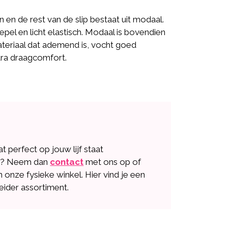
n en de rest van de slip bestaat uit modaal.
epel en licht elastisch. Modaal is bovendien
ateriaal dat ademend is, vocht goed
ra draagcomfort.
dat perfect op jouw lijf staat
n? Neem dan
contact
met ons op of
n onze fysieke winkel. Hier vind je een
eider assortiment.