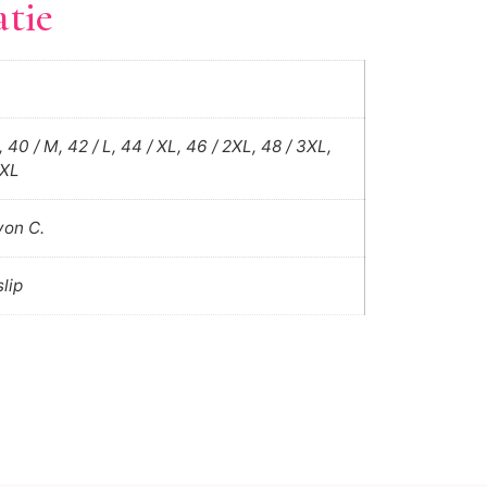
atie
, 40 / M, 42 / L, 44 / XL, 46 / 2XL, 48 / 3XL,
4XL
von C.
slip