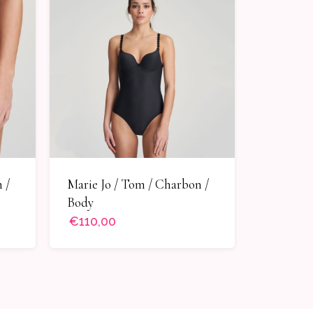
 /
Marie Jo / Tom / Charbon /
Body
€110,00