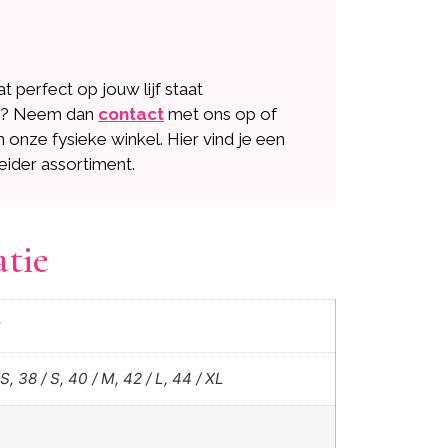
dat perfect op jouw lijf staat
n? Neem dan
contact
met ons op of
n onze fysieke winkel. Hier vind je een
eider assortiment.
atie
t
S, 38 / S, 40 / M, 42 / L, 44 / XL