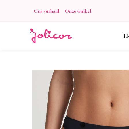
Ons verhaal
Onze winkel
H