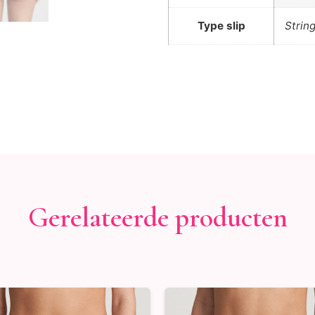
Type slip
Strin
Gerelateerde producten