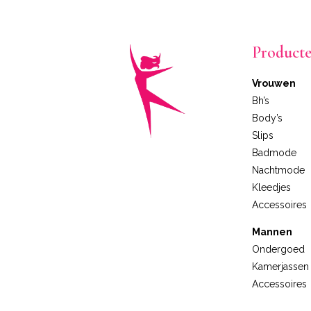
Product
Vrouwen
Bh’s
Body’s
Slips
Badmode
Nachtmode
Kleedjes
Accessoires
Mannen
Ondergoed
Kamerjassen
Accessoires