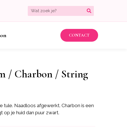
bon
CONTACT
m / Charbon / String
lse tule. Naadloos afgewerkt. Charbon is een
t op je huid dan puur zwart.