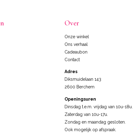
en
Over
Onze winkel
Ons verhaal
Cadeaubon
Contact
Adres
Diksmuidelaan 143
2600 Berchem
Openingsuren
Dinsdag t.e.m. vrijdag van 10u-18u.
Zaterdag van 10u-17u.
Zondag en maandag gesloten.
Ook mogelijk op afspraak.