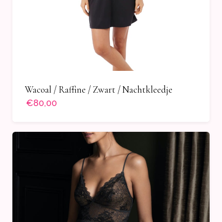
Wacoal / Raffine / Zwart / Nachtkleedje
€80,00