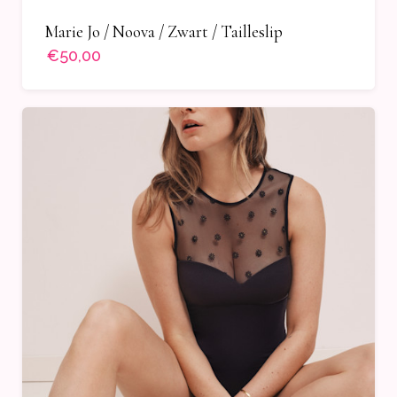
Marie Jo / Noova / Zwart / Tailleslip
€50,00