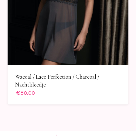
Wacoal / Lace Perfection / Charcoal /
Nachtkleedje
€80,00