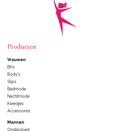
Producten
Vrouwen
Bh’s
Body’s
Slips
Badmode
Nachtmode
Kleedjes
Accessoires
Mannen
Ondergoed