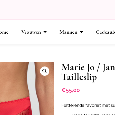
ome
Vrouwen
Mannen
Cadeau
Marie Jo / Jan
Tailleslip
€
55,00
Flatterende favoriet met su