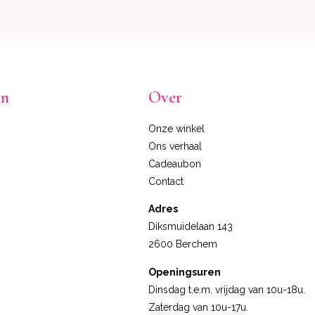
en
Over
Onze winkel
Ons verhaal
Cadeaubon
Contact
Adres
Diksmuidelaan 143
2600 Berchem
Openingsuren
Dinsdag t.e.m. vrijdag van 10u-18u.
Zaterdag van 10u-17u.