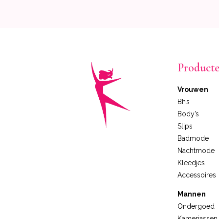
Product
Vrouwen
Bh’s
Body’s
Slips
Badmode
Nachtmode
Kleedjes
Accessoires
Mannen
Ondergoed
Kamerjassen