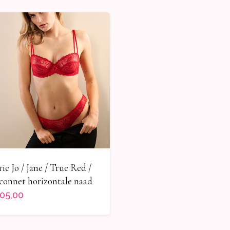
ie Jo / Jane / True Red /
connet horizontale naad
05,00