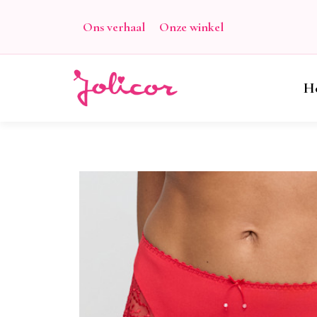
Ons verhaal
Onze winkel
H