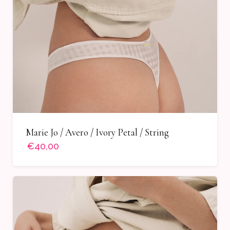
Marie Jo / Avero / Ivory Petal / String
€40,00