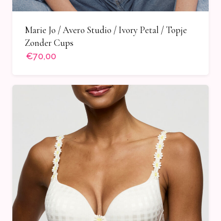
Marie Jo / Avero Studio / Ivory Petal / Topje
Zonder Cups
€70,00