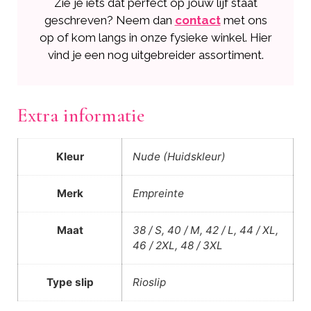
Zie je iets dat perfect op jouw lijf staat
geschreven? Neem dan
contact
met ons
op of kom langs in onze fysieke winkel. Hier
vind je een nog uitgebreider assortiment.
Extra informatie
Kleur
Nude (Huidskleur)
Merk
Empreinte
Maat
38 / S, 40 / M, 42 / L, 44 / XL,
46 / 2XL, 48 / 3XL
Type slip
Rioslip