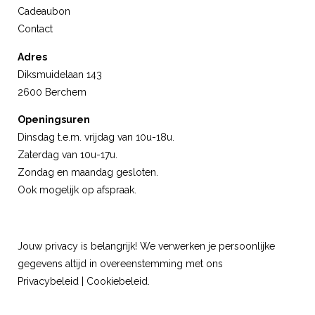
Cadeaubon
Contact
Adres
Diksmuidelaan 143
2600 Berchem
Openingsuren
Dinsdag t.e.m. vrijdag van 10u-18u.
Zaterdag van 10u-17u.
Zondag en maandag gesloten.
Ook mogelijk op afspraak.
Jouw privacy is belangrijk! We verwerken je persoonlijke
gegevens altijd in overeenstemming met ons
Privacybeleid
|
Cookiebeleid
.