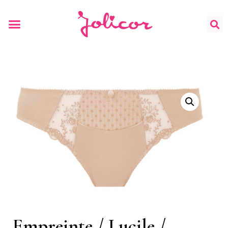
Empreinte / Lucile /