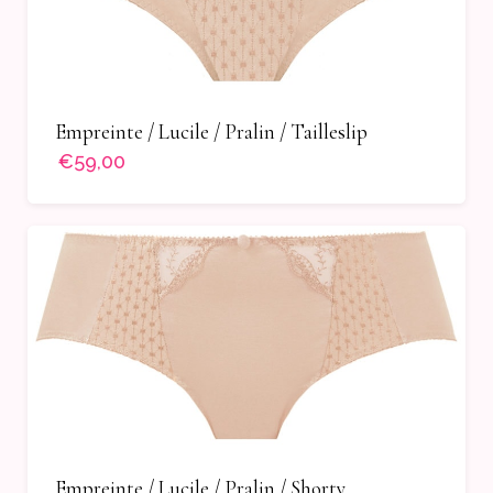
Empreinte / Lucile / Pralin / Tailleslip
€59,00
Empreinte / Lucile / Pralin / Shorty