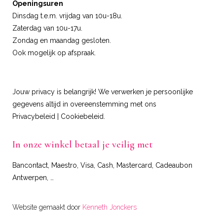
Openingsuren
Dinsdag t.e.m. vrijdag van 10u-18u.
Zaterdag van 10u-17u.
Zondag en maandag gesloten.
Ook mogelijk op afspraak.
Jouw privacy is belangrijk! We verwerken je persoonlijke
gegevens altijd in overeenstemming met ons
Privacybeleid
|
Cookiebeleid
.
In onze winkel betaal je veilig met
Bancontact, Maestro, Visa, Cash, Mastercard, Cadeaubon
Antwerpen, …
Website gemaakt door
Kenneth Jonckers