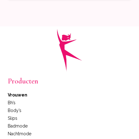
Producten
Vrouwen
Bh’s
Body’s
Slips
Badmode
Nachtmode