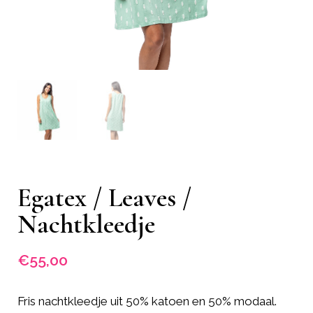
Egatex / Leaves /
Nachtkleedje
€
55,00
Fris nachtkleedje uit 50% katoen en 50% modaal.