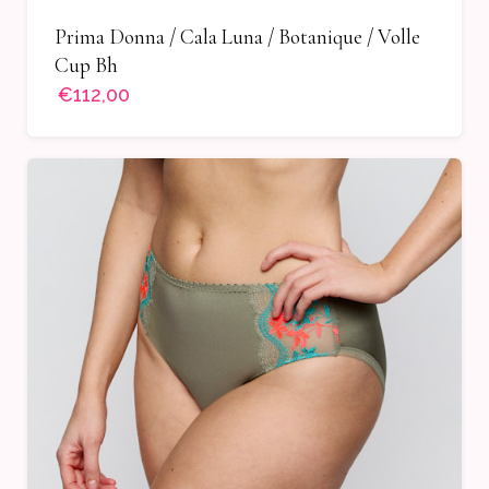
Prima Donna / Cala Luna / Botanique / Volle
Cup Bh
€112,00