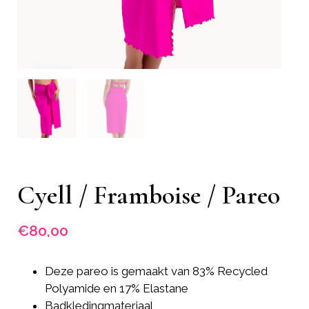
Cyell / Framboise / Pareo
€
80,00
Deze pareo is gemaakt van 83% Recycled
Polyamide en 17% Elastane
Badkledingmateriaal