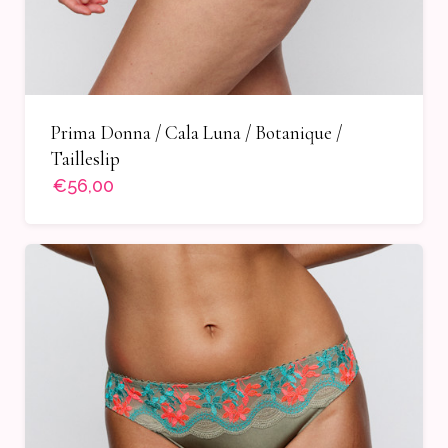
Prima Donna / Cala Luna / Botanique /
Tailleslip
€56,00