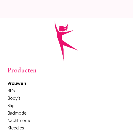
Producten
Vrouwen
Bh’s
Body’s
Slips
Badmode
Nachtmode
Kleedjes