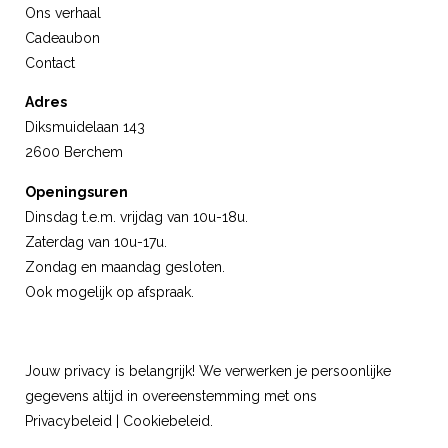
Ons verhaal
Cadeaubon
Contact
Adres
Diksmuidelaan 143
2600 Berchem
Openingsuren
Dinsdag t.e.m. vrijdag van 10u-18u.
Zaterdag van 10u-17u.
Zondag en maandag gesloten.
Ook mogelijk op afspraak.
Jouw privacy is belangrijk! We verwerken je persoonlijke
gegevens altijd in overeenstemming met ons
Privacybeleid
|
Cookiebeleid
.