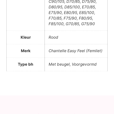
C90/105, D70/85, D75/90,
D80/95, D85/100, E70/85,
E75/90, E80/95, E85/100,
F70/85, F75/90, F80/95,
F85/100, G70/85, G75/90
Kleur
Rood
Merk
Chantelle Easy Feel (Femilet)
Type bh
Met beugel, Voorgevormd