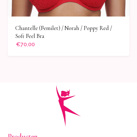
Chantelle (Femilet) / Norah / Poppy Red /
Soft Feel Bra
€70,00
Producten