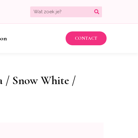
bon
CONTACT
 / Snow White /