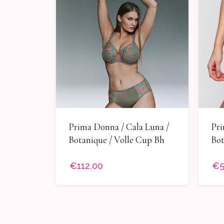
Prima Donna / Cala Luna /
Pri
Botanique / Volle Cup Bh
Bot
€112,00
€5