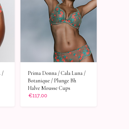
 /
Prima Donna / Cala Luna /
Botanique / Plunge Bh
Halve Mousse Cups
€117,00