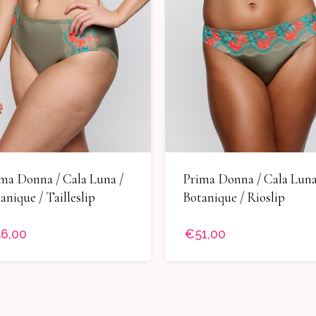
ma Donna / Cala Luna /
Prima Donna / Cala Luna
anique / Tailleslip
Botanique / Rioslip
6,00
€51,00