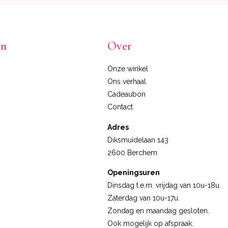
en
Over
Onze winkel
Ons verhaal
Cadeaubon
Contact
Adres
Diksmuidelaan 143
2600 Berchem
Openingsuren
Dinsdag t.e.m. vrijdag van 10u-18u.
Zaterdag van 10u-17u.
Zondag en maandag gesloten.
Ook mogelijk op afspraak.