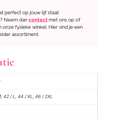
dat perfect op jouw lijf staat
n? Neem dan
contact
met ons op of
n onze fysieke winkel. Hier vind je een
eider assortiment.
atie
w
, 42 / L, 44 / XL, 46 / 2XL