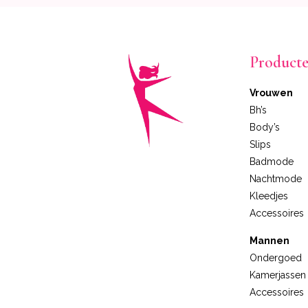
Product
Vrouwen
Bh’s
Body’s
Slips
Badmode
Nachtmode
Kleedjes
Accessoires
Mannen
Ondergoed
Kamerjassen
Accessoires