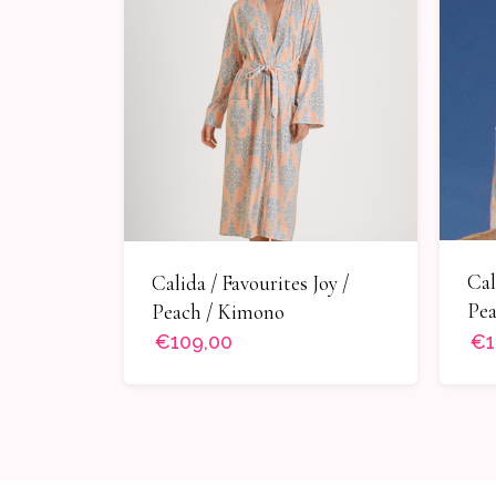
Cal
Calida / Favourites Joy /
Pea
Peach / Kimono
€109,00
€1