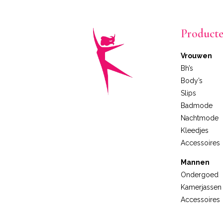
Product
Vrouwen
Bh’s
Body’s
Slips
Badmode
Nachtmode
Kleedjes
Accessoires
Mannen
Ondergoed
Kamerjassen
Accessoires