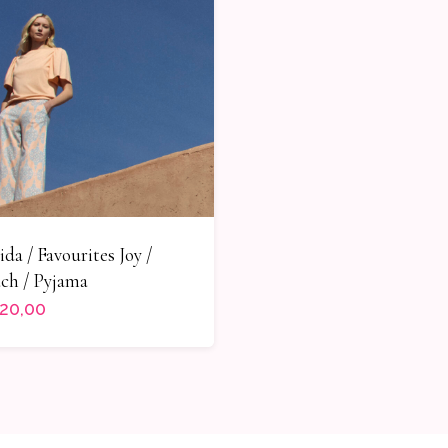
ida / Favourites Joy /
ch / Pyjama
20,00