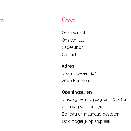
en
Over
Onze winkel
Ons verhaal
Cadeaubon
Contact
Adres
Diksmuidelaan 143
2600 Berchem
Openingsuren
Dinsdag t.e.m. vrijdag van 10u-18u.
Zaterdag van 10u-17u.
Zondag en maandag gesloten.
Ook mogelijk op afspraak.