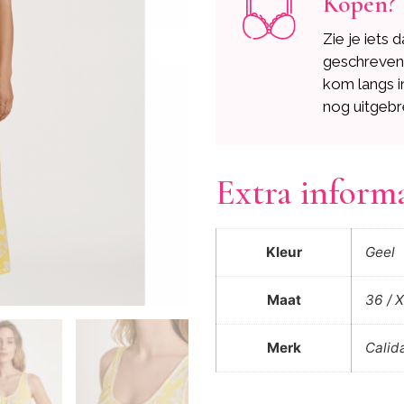
Kopen?
Zie je iets 
geschreve
kom langs i
nog uitgebr
Extra inform
Kleur
Geel
Maat
36 / X
Merk
Calid