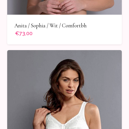
Anita / Sophia / Wit / Comfortbh
€73,00