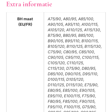
Extra informatie
BH maat
A75/90, A80/95, A85/100,
(EU/FR)
A90/105, A95/110, A100/115,
A105/120, A110/125, A115/130,
B75/90, B80/95, B85/100,
B90/105, B95/110, B100/115,
B105/120, B110/125, B115/130,
C75/90, C80/95, C85/100,
C90/105, C95/110, C100/115,
C105/120, C110/125,
C115/130, D75/90, D80/95,
D85/100, D90/105, D95/110,
D100/115, D105/120,
D110/125, D115/130, E75/90,
E80/95, E85/100, E90/105,
E95/110, E100/115, F75/90,
F80/95, F85/100, F90/105,
F95/110, F100/115, G75/90,