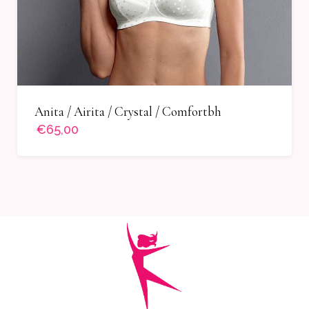
Anita / Airita / Crystal / Comfortbh
€65,00