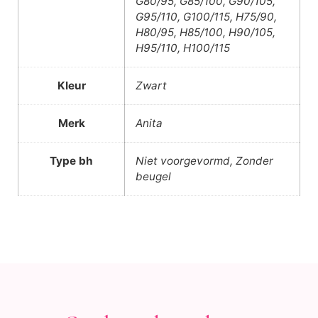
G80/95, G85/100, G90/105,
G95/110, G100/115, H75/90,
H80/95, H85/100, H90/105,
H95/110, H100/115
Kleur
Zwart
Merk
Anita
Type bh
Niet voorgevormd, Zonder
beugel