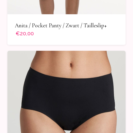
Anita / Pocket Panty / Zwart / Tailleslip+
€20,00