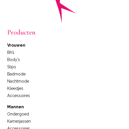
Producten
Vrouwen
Bh’s
Body’s
Slips
Badmode
Nachtmode
Kleedjes
Accessoires
Mannen
Ondergoed
Kamerjassen
Accessoires