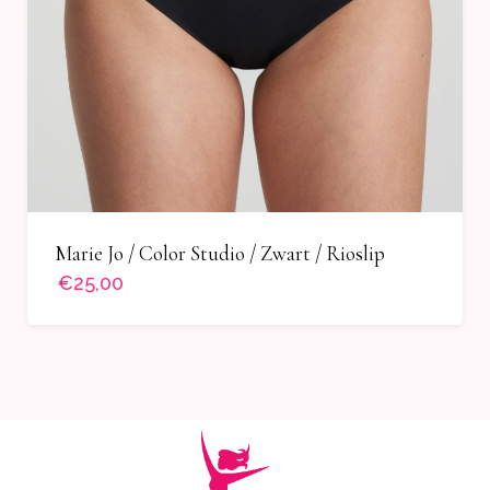
Marie Jo / Color Studio / Zwart / Rioslip
€25,00